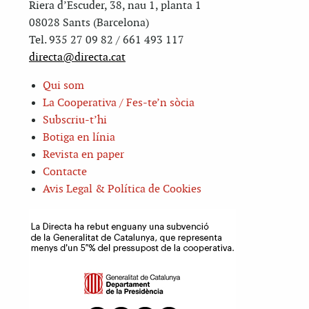
Riera d’Escuder, 38, nau 1, planta 1
08028 Sants (Barcelona)
Tel. 935 27 09 82 / 661 493 117
directa@directa.cat
Qui som
La Cooperativa / Fes-te’n sòcia
Subscriu-t’hi
Botiga en línia
Revista en paper
Contacte
Avis Legal & Política de Cookies