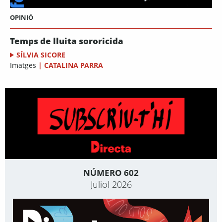
OPINIÓ
Temps de lluita sororicida
SÍLVIA SICORE
Imatges
|
CATALINA PARRA
NÚMERO 602
Juliol 2026