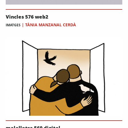
Vincles 576 web2
|
TÀNIA MANZANAL CERDÀ
IMATGES
malalletra 560 digital