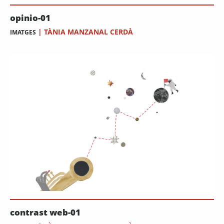
opinio-01
|
TÀNIA MANZANAL CERDÀ
IMATGES
contrast web-01