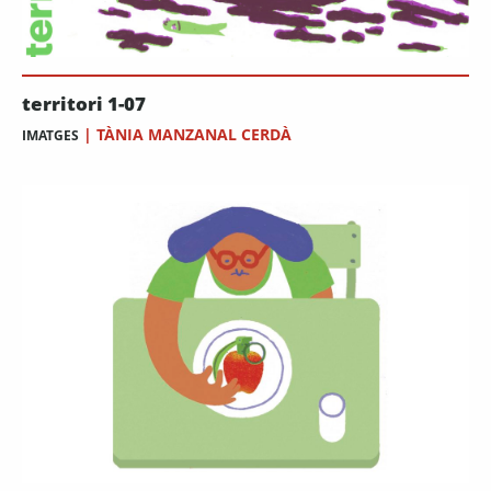
territori 1-07
|
TÀNIA MANZANAL CERDÀ
IMATGES