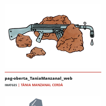
pag-oberta_TaniaManzanal_web
|
TÀNIA MANZANAL CERDÀ
IMATGES