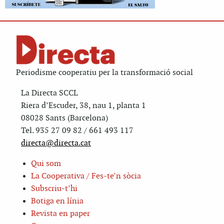
Periodisme cooperatiu per la transformació social
La Directa SCCL
Riera d’Escuder, 38, nau 1, planta 1
08028 Sants (Barcelona)
Tel. 935 27 09 82 / 661 493 117
directa@directa.cat
Qui som
La Cooperativa / Fes-te’n sòcia
Subscriu-t’hi
Botiga en línia
Revista en paper