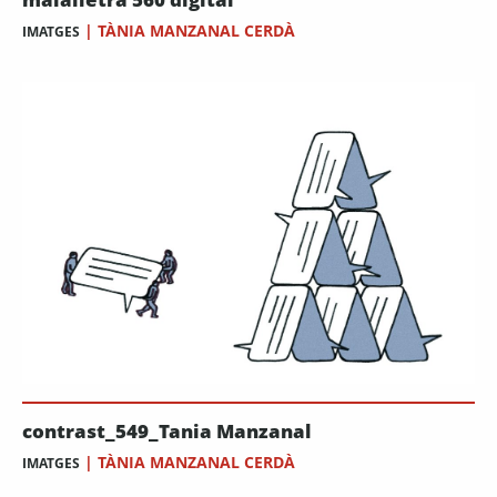
|
TÀNIA MANZANAL CERDÀ
IMATGES
contrast_549_Tania Manzanal
|
TÀNIA MANZANAL CERDÀ
IMATGES