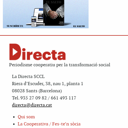
Periodisme cooperatiu per la transformació social
La Directa SCCL
Riera d’Escuder, 38, nau 1, planta 1
08028 Sants (Barcelona)
Tel. 935 27 09 82 / 661 493 117
directa@directa.cat
Qui som
La Cooperativa / Fes-te’n sòcia