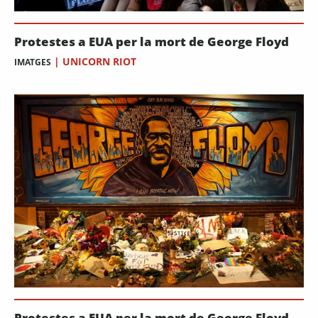
Protestes a EUA per la mort de George Floyd
|
UNICORN RIOT
IMATGES
Protestes a EUA per la mort de George Floyd