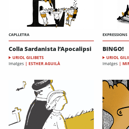
CAPLLETRA
EXPRESSIONS
Colla Sardanista l’Apocalipsi
BINGO!
URIOL GILIBETS
URIOL GILI
Imatges
|
ESTHER AGUILÀ
Imatges
|
MI