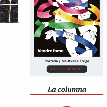
Portada | Meritxell Garriga
TOTS ELS NÚMEROS
La columna