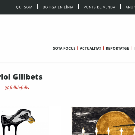
QUI SOM
BOTIGA EN LÍNIA
PUNTS DE VENDA
ANUN
SOTA FOCUS
ACTUALITAT
REPORTATGE
iol Gilibets
folldefolls