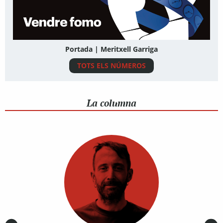
Portada | Meritxell Garriga
TOTS ELS NÚMEROS
La columna