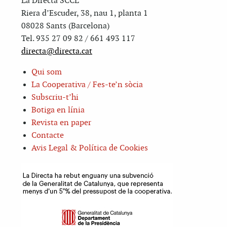
La Directa SCCL
Riera d’Escuder, 38, nau 1, planta 1
08028 Sants (Barcelona)
Tel. 935 27 09 82 / 661 493 117
directa@directa.cat
Qui som
La Cooperativa / Fes-te’n sòcia
Subscriu-t’hi
Botiga en línia
Revista en paper
Contacte
Avis Legal & Política de Cookies