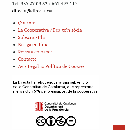
Tel. 935 27 09 82 / 661 493 117
directa@directa.cat
Qui som
La Cooperativa / Fes-te’n sòcia
Subscriu-t’hi
Botiga en línia
Revista en paper
Contacte
Avis Legal & Política de Cookies