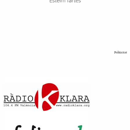
Esteim fartes
Publicitat