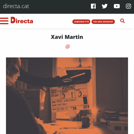
directa.cat
SUBSCRIU-T'HI
FES UNA DONACIÓ
Xavi Martin