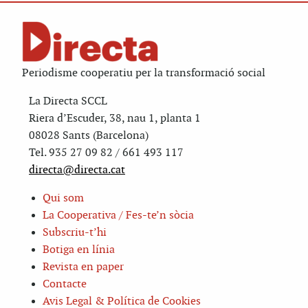
Periodisme cooperatiu per la transformació social
La Directa SCCL
Riera d’Escuder, 38, nau 1, planta 1
08028 Sants (Barcelona)
Tel. 935 27 09 82 / 661 493 117
directa@directa.cat
Qui som
La Cooperativa / Fes-te’n sòcia
Subscriu-t’hi
Botiga en línia
Revista en paper
Contacte
Avis Legal & Política de Cookies