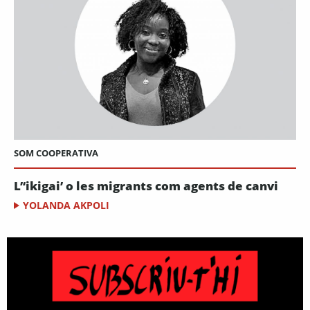
SOM COOPERATIVA
L’‘ikigai’ o les migrants com agents de canvi
YOLANDA AKPOLI