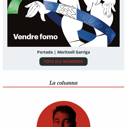
Portada | Meritxell Garriga
TOTS ELS NÚMEROS
La columna