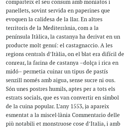
comparteix el seu consum amb moniatos i
panellets, sovint servida en paperines que
evoquen la calidesa de la llar. En altres
territoris de la Mediterrània, com a la
península Itàlica, la castanya ha derivat en un
producte molt genuí: el castagnaccio. A les
regions centrals d’Itàlia, on el blat era difícil de
conrear, la farina de castanya –dolça i rica en
midó– permetia cuinar un tipus de pastís
senzill només amb aigua, sense sucre ni ous.
Són unes postres humils, aptes per a tots els
estrats socials, que es van convertir en símbol
de la cuina popular. L’any 1553, ja apareix
esmentat a la miscel·lània
Commentario delle
più notabili et monstruose cose d’Italia
, i amb