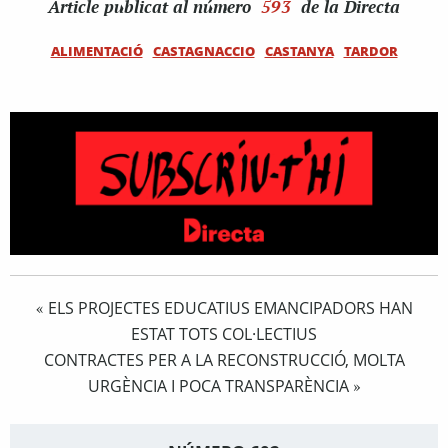
Article
publicat al número
593
de la Directa
ALIMENTACIÓ
CASTAGNACCIO
CASTANYA
TARDOR
ELS PROJECTES EDUCATIUS EMANCIPADORS HAN
«
ESTAT TOTS COL·LECTIUS
CONTRACTES PER A LA RECONSTRUCCIÓ, MOLTA
URGÈNCIA I POCA TRANSPARÈNCIA
»