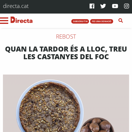
directa.cat
SUBSCRIU-T'HI
FES UNA DONACIÓ
REBOST
QUAN LA TARDOR ÉS A LLOC, TREU
LES CASTANYES DEL FOC