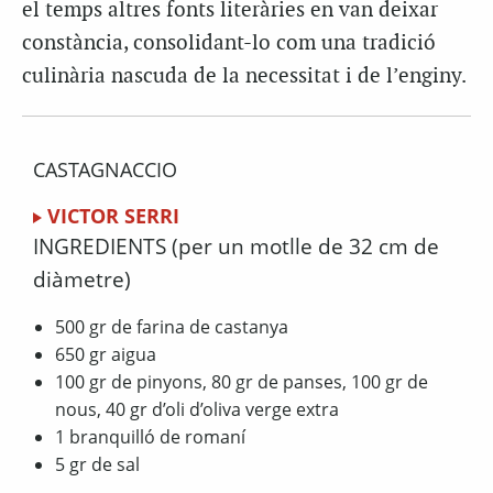
el temps altres fonts literàries en van deixar
constància, consolidant-lo com una tradició
culinària nascuda de la necessitat i de l’enginy.
CASTAGNACCIO
VICTOR SERRI
INGREDIENTS (per un motlle de 32 cm de
diàmetre)
500 gr de farina de castanya
650 gr aigua
100 gr de pinyons, 80 gr de panses, 100 gr de
nous, 40 gr d’oli d’oliva verge extra
1 branquilló de romaní
5 gr de sal