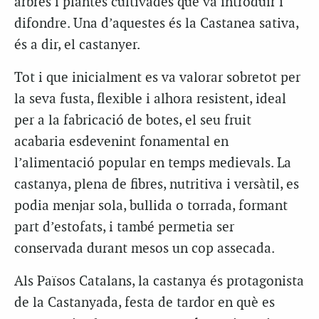
arbres i plantes cultivades que va introduir i
difondre. Una d’aquestes és la
Castanea sativa
,
és a dir, el castanyer.
Tot i que inicialment es va valorar sobretot per
la seva fusta, flexible i alhora resistent, ideal
per a la fabricació de botes, el seu fruit
acabaria esdevenint fonamental en
l’alimentació popular en temps medievals. La
castanya, plena de fibres, nutritiva i versàtil, es
podia menjar sola, bullida o torrada, formant
part d’estofats, i també permetia ser
conservada durant mesos un cop assecada.
Als Països Catalans, la castanya és protagonista
de la Castanyada, festa de tardor en què es