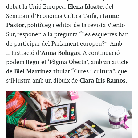
debat la Unió Europea.
Elena Idoate
, del
Seminari d’Economia Crítica Taifa, i
Jaime
Pastor
, politòleg i editor de la revista Viento
Sur, responen a la pregunta “Les esquerres han
de participar del Parlament europeu?”. Amb
il·lustració d’
Anna Bohigas
. A continuació
podem llegir el ‘Pàgina Oberta’, amb un article
de
Biel Martínez
titulat “Cures i cultura”, que
s’il·lustra amb un dibuix de
Clara Iris Ramos
.