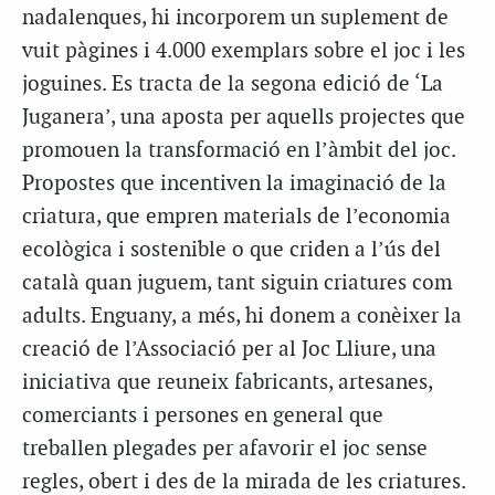
nadalenques, hi incorporem un suplement de
vuit pàgines i 4.000 exemplars sobre el joc i les
joguines. Es tracta de la segona edició de ‘La
Juganera’, una aposta per aquells projectes que
promouen la transformació en l’àmbit del joc.
Propostes que incentiven la imaginació de la
criatura, que empren materials de l’economia
ecològica i sostenible o que criden a l’ús del
català quan juguem, tant siguin criatures com
adults. Enguany, a més, hi donem a conèixer la
creació de l’Associació per al Joc Lliure, una
iniciativa que reuneix fabricants, artesanes,
comerciants i persones en general que
treballen plegades per afavorir el joc sense
regles, obert i des de la mirada de les criatures.