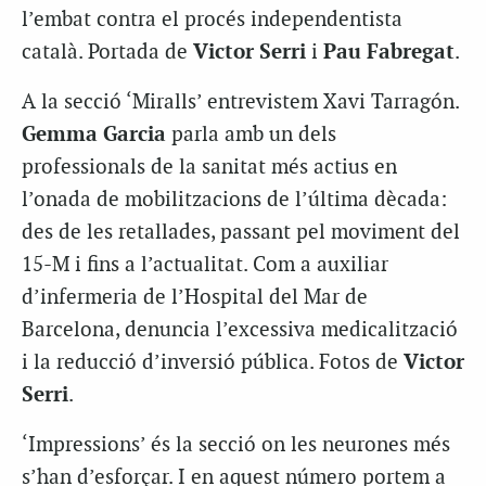
l’embat contra el procés independentista
català. Portada de
Victor Serri
i
Pau Fabregat
.
A la secció ‘Miralls’ entrevistem Xavi Tarragón.
Gemma Garcia
parla amb un dels
professionals de la sanitat més actius en
l’onada de mobilitzacions de l’última dècada:
des de les retallades, passant pel moviment del
15-M i fins a l’actualitat. Com a auxiliar
d’infermeria de l’Hospital del Mar de
Barcelona, denuncia l’excessiva medicalització
i la reducció d’inversió pública. Fotos de
Victor
Serri
.
‘Impressions’ és la secció on les neurones més
s’han d’esforçar. I en aquest número portem a