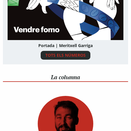
Portada | Meritxell Garriga
TOTS ELS NÚMEROS
La columna