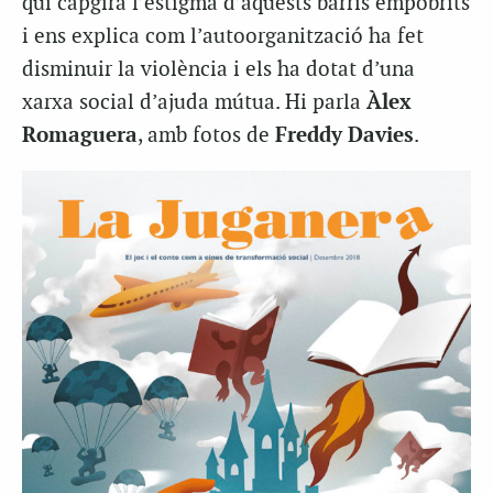
qui capgira l’estigma d’aquests barris empobrits
i ens explica com l’autoorganització ha fet
disminuir la violència i els ha dotat d’una
xarxa social d’ajuda mútua. Hi parla
Àlex
Romaguera
, amb fotos de
Freddy Davies
.