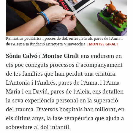
Pal·liatius pediàtrics i procés de dol, entrevista als pares de l’Anna i
|MONTSE GIRALT
de l’Aleix a la fundació Enriqueta Villavecchia
Sònia Calvó
i
Montse Giralt
ens endinsen en
els poc coneguts processos d’acompanyament
de les famílies que han perdut una criatura.
L’Antonia i l’Andrés, pares de l’Anna, i l’Anna
Maria i en David, pares de l’Aleix, ens detallen
la seva experiència personal en la superació
del trauma. Diversos hospitals han millorat, en
els últims anys, la fase terapèutica que ajuda a
sobreviure al dol infantil.