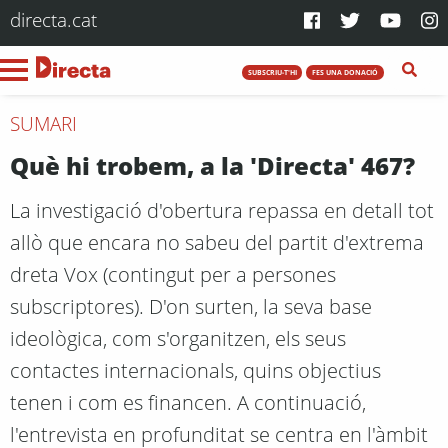
directa.cat
SUBSCRIU-T'HI
FES UNA DONACIÓ
SUMARI
Què hi trobem, a la 'Directa' 467?
La investigació d'obertura repassa en detall tot
allò que encara no sabeu del partit d'extrema
dreta Vox (contingut per a persones
subscriptores). D'on surten, la seva base
ideològica, com s'organitzen, els seus
contactes internacionals, quins objectius
tenen i com es financen. A continuació,
l'entrevista en profunditat se centra en l'àmbit