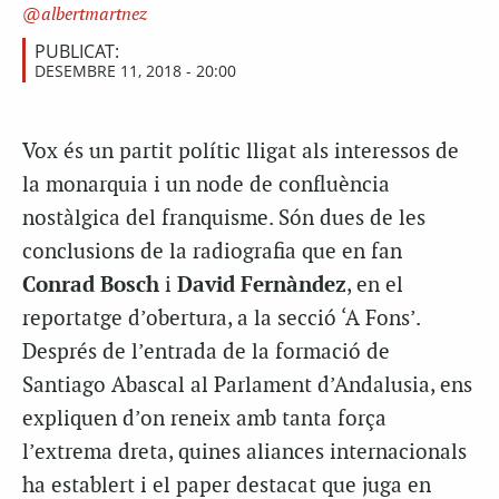
albertmartnez
PUBLICAT:
DESEMBRE 11, 2018 - 20:00
Vox és un partit polític lligat als interessos de
la monarquia i un node de confluència
nostàlgica del franquisme. Són dues de les
conclusions de la radiografia que en fan
Conrad Bosch
i
David Fernàndez
, en el
reportatge d’obertura, a la secció ‘A Fons’.
Després de l’entrada de la formació de
Santiago Abascal al Parlament d’Andalusia, ens
expliquen d’on reneix amb tanta força
l’extrema dreta, quines aliances internacionals
ha establert i el paper destacat que juga en