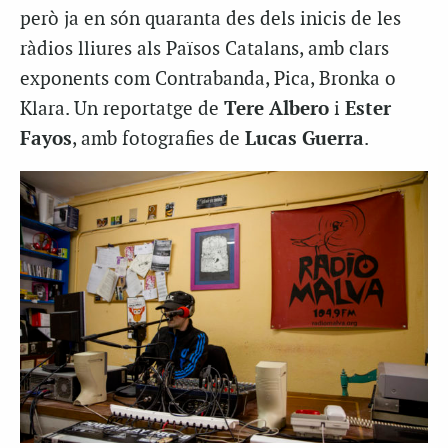
però ja en són quaranta des dels inicis de les
ràdios lliures als Països Catalans, amb clars
exponents com Contrabanda, Pica, Bronka o
Klara. Un reportatge de
Tere Albero
i
Ester
Fayos
, amb fotografies de
Lucas Guerra
.