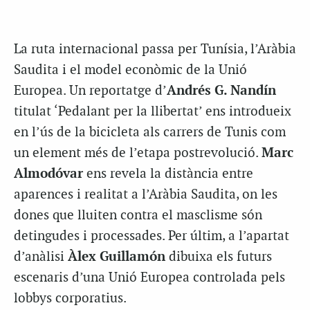
La ruta internacional passa per Tunísia, l’Aràbia
Saudita i el model econòmic de la Unió
Europea. Un reportatge d’
Andrés G. Nandín
titulat ‘Pedalant per la llibertat’ ens introdueix
en l’ús de la bicicleta als carrers de Tunis com
un element més de l’etapa postrevolució.
Marc
Almodóvar
ens revela la distància entre
aparences i realitat a l’Aràbia Saudita, on les
dones que lluiten contra el masclisme són
detingudes i processades. Per últim, a l’apartat
d’anàlisi
Àlex Guillamón
dibuixa els futurs
escenaris d’una Unió Europea controlada pels
lobbys corporatius.