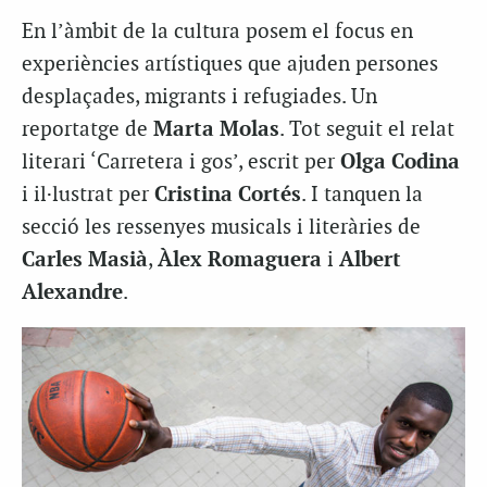
En l’àmbit de la cultura posem el focus en
experiències artístiques que ajuden persones
desplaçades, migrants i refugiades. Un
reportatge de
Marta Molas
. Tot seguit el relat
literari ‘Carretera i gos’, escrit per
Olga Codina
i il·lustrat per
Cristina Cortés
. I tanquen la
secció les ressenyes musicals i literàries de
Carles Masià
,
Àlex Romaguera
i
Albert
Alexandre
.