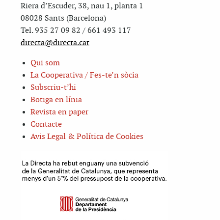
Riera d’Escuder, 38, nau 1, planta 1
08028 Sants (Barcelona)
Tel. 935 27 09 82 / 661 493 117
directa@directa.cat
Qui som
La Cooperativa / Fes-te’n sòcia
Subscriu-t’hi
Botiga en línia
Revista en paper
Contacte
Avis Legal & Política de Cookies