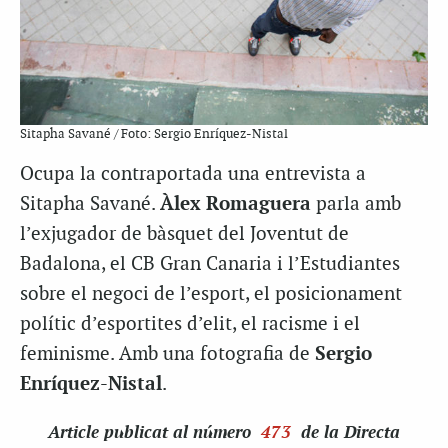
Sitapha Savané / Foto: Sergio Enríquez-Nistal
Ocupa la contraportada una entrevista a
Sitapha Savané.
Àlex Romaguera
parla amb
l’exjugador de bàsquet del Joventut de
Badalona, el CB Gran Canaria i l’Estudiantes
sobre el negoci de l’esport, el posicionament
polític d’esportites d’elit, el racisme i el
feminisme. Amb una fotografia de
Sergio
Enríquez-Nistal
.
Article
publicat al número
473
de la Directa