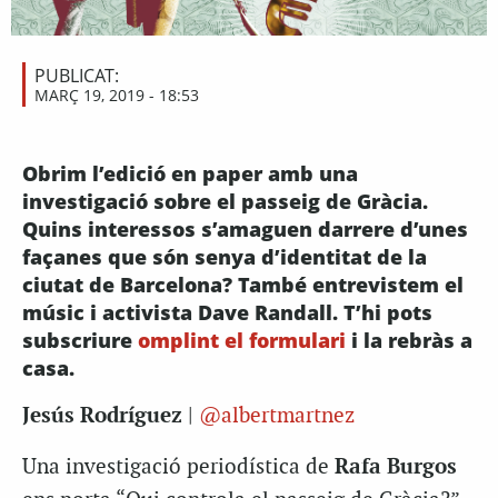
PUBLICAT:
MARÇ 19, 2019 - 18:53
Obrim l’edició en paper amb una
investigació sobre el passeig de Gràcia.
Quins interessos s’amaguen darrere d’unes
façanes que són senya d’identitat de la
ciutat de Barcelona? També entrevistem el
músic i activista Dave Randall. T’hi pots
subscriure
omplint el formulari
i la rebràs a
casa.
Jesús Rodríguez
|
@albertmartnez
Una investigació periodística de
Rafa Burgos