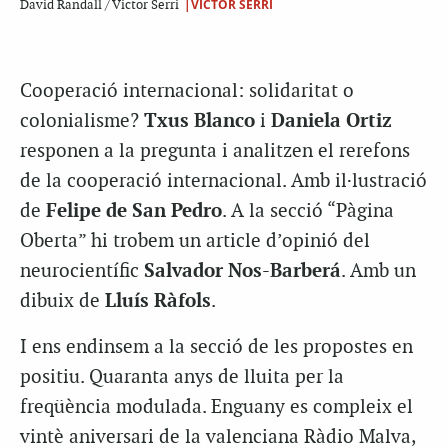
|VICTOR SERRI
David Randall / Victor Serri
Cooperació internacional: solidaritat o
colonialisme?
Txus Blanco
i
Daniela Ortiz
responen a la pregunta i analitzen el rerefons
de la cooperació internacional. Amb il·lustració
de
Felipe de San Pedro
. A la secció “Pàgina
Oberta” hi trobem un article d’opinió del
neurocientífic
Salvador Nos-Barberá
. Amb un
dibuix de
Lluís Ràfols
.
I ens endinsem a la secció de les propostes en
positiu. Quaranta anys de lluita per la
freqüència modulada. Enguany es compleix el
vintè aniversari de la valenciana Ràdio Malva,