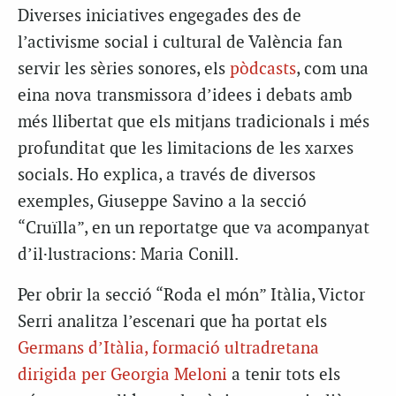
Diverses iniciatives engegades des de
l’activisme social i cultural de València fan
servir les sèries sonores, els
pòdcasts
, com una
eina nova transmissora d’idees i debats amb
més llibertat que els mitjans tradicionals i més
profunditat que les limitacions de les xarxes
socials. Ho explica, a través de diversos
exemples, Giuseppe Savino a la secció
“Cruïlla”, en un reportatge que va acompanyat
d’il·lustracions: Maria Conill.
Per obrir la secció “Roda el món” Itàlia, Victor
Serri analitza l’escenari que ha portat els
Germans d’Itàlia, formació ultradretana
dirigida per Georgia Meloni
a tenir tots els