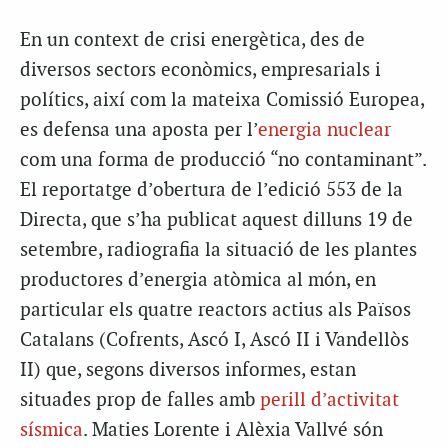
En un context de crisi energètica, des de
diversos sectors econòmics, empresarials i
polítics, així com la mateixa Comissió Europea,
es defensa una aposta per l’
energia nuclear
com una forma de producció “no contaminant”.
El reportatge d’obertura de l’edició 553 de la
Directa, que s’ha publicat aquest dilluns 19 de
setembre, radiografia la situació de les plantes
productores d’energia atòmica al món, en
particular els quatre reactors actius als Països
Catalans (Cofrents, Ascó I, Ascó II i Vandellòs
II) que, segons diversos informes, estan
situades prop de falles amb
perill d’activitat
sísmica
. Maties Lorente i Alèxia Vallvé són