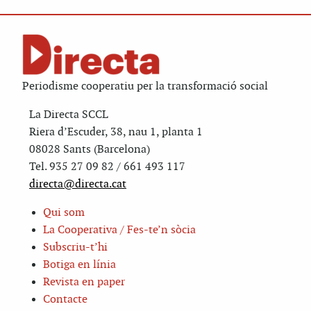
Periodisme cooperatiu per la transformació social
La Directa SCCL
Riera d’Escuder, 38, nau 1, planta 1
08028 Sants (Barcelona)
Tel. 935 27 09 82 / 661 493 117
directa@directa.cat
Qui som
La Cooperativa / Fes-te’n sòcia
Subscriu-t’hi
Botiga en línia
Revista en paper
Contacte