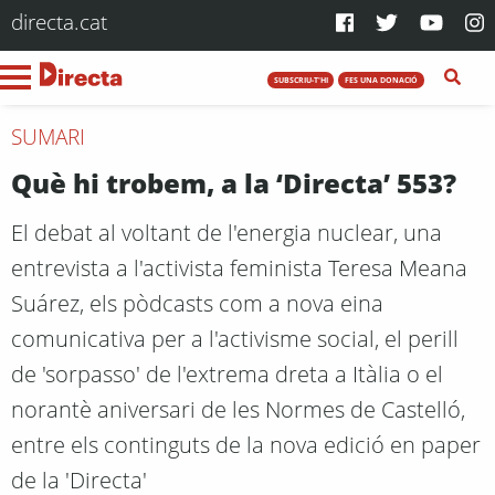
directa.cat
SUBSCRIU-T'HI
FES UNA DONACIÓ
SUMARI
Què hi trobem, a la ‘Directa’ 553?
El debat al voltant de l'energia nuclear, una
entrevista a l'activista feminista Teresa Meana
Suárez, els pòdcasts com a nova eina
comunicativa per a l'activisme social, el perill
de 'sorpasso' de l'extrema dreta a Itàlia o el
norantè aniversari de les Normes de Castelló,
entre els continguts de la nova edició en paper
de la 'Directa'