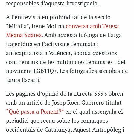
responsables d’aquesta investigació.
A l’entrevista en profunditat de la secció
“Miralls”, Irene Molina
conversa amb Teresa
Meana Suárez
. Amb aquesta filòloga de llarga
trajectòria en l’activisme feminista i
anticapitalista a València, aborda qüestions
com l’encaix de les militàncies feministes i del
moviment LGBTIQ+. Les fotografies són obra de
Laura Escartí.
Les pàgines d’opinió de la Directa 553 s’obren
amb un article de Josep Roca Guerrero titulat
“Què passa a Ponent?”
en el qual assenyala el
prejudici que recau sobre les comarques
occidentals de Catalunya, Aquest Antropòleg i