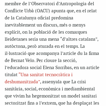
membre de l’Observatori d’Antropologia del
Conflicte Urbà (OACU) apunta que, en el relat
de la Catalunya oficial predomina
inevitablement un discurs, més o menys
explícit, on la població de les comarques
lleidetanes seria una mena “d’altres catalans”,
autòctona, però aturada en el temps. La
il·lustració que acompanya l’article du la firma
de Bernat Velo. Per cloure la secció,
l’educadora social Elena Sorribas, en un article
titulat
“Una sanitat tecnocràtica i
deshumanitzada”
, assenyala que La crisi
sanitària, social, econòmica i mediambiental
que vivim ha hegemonitzat un model sanitari
sectoritzat fins a l’extrem, que ha desplaçat les