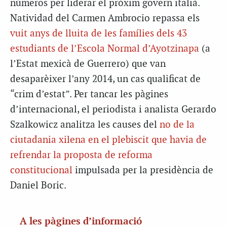
números per liderar el pròxim govern italià.
Natividad del Carmen Ambrocio repassa els
vuit anys de lluita de les famílies dels 43
estudiants de l’Escola Normal d’Ayotzinapa
(a
l’Estat mexicà de Guerrero) que van
desaparèixer l’any 2014, un cas qualificat de
“crim d’estat”. Per tancar les pàgines
d’internacional, el periodista i analista Gerardo
Szalkowicz analitza les causes del
no de la
ciutadania xilena en el plebiscit que havia de
refrendar la proposta de reforma
constitucional
impulsada per la presidència de
Daniel Boric.
A les pàgines d’informació