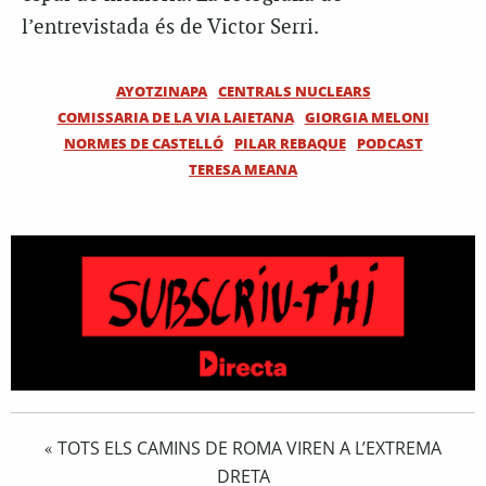
l’entrevistada és de Victor Serri.
AYOTZINAPA
CENTRALS NUCLEARS
COMISSARIA DE LA VIA LAIETANA
GIORGIA MELONI
NORMES DE CASTELLÓ
PILAR REBAQUE
PODCAST
TERESA MEANA
TOTS ELS CAMINS DE ROMA VIREN A L’EXTREMA
«
DRETA