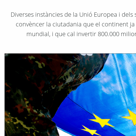
Diverses instàncies de la Unió Europea i dels
convèncer la ciutadania que el continent ja 
mundial, i que cal invertir 800.000 mi