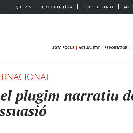
QUI SOM
BOTIGA EN LÍNIA
PUNTS DE VENDA
ANUN
SOTA FOCUS
ACTUALITAT
REPORTATGE
ERNACIONAL
l plugim narratiu d
issuasió