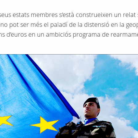
 seus estats membres s’està construeixen un relat 
no pot ser més el paladí de la distensió en la geop
lions d’euros en un ambiciós programa de rearmam