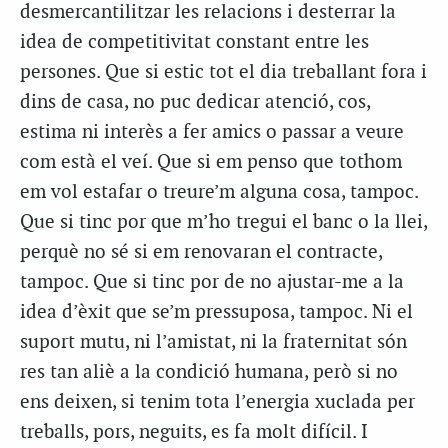
desmercantilitzar les relacions i desterrar la
idea de competitivitat constant entre les
persones. Que si estic tot el dia treballant fora i
dins de casa, no puc dedicar atenció, cos,
estima ni interès a fer amics o passar a veure
com està el veí. Que si em penso que tothom
em vol estafar o treure’m alguna cosa, tampoc.
Que si tinc por que m’ho tregui el banc o la llei,
perquè no sé si em renovaran el contracte,
tampoc. Que si tinc por de no ajustar-me a la
idea d’èxit que se’m pressuposa, tampoc. Ni el
suport mutu, ni l’amistat, ni la fraternitat són
res tan aliè a la condició humana, però si no
ens deixen, si tenim tota l’energia xuclada per
treballs, pors, neguits, es fa molt difícil. I