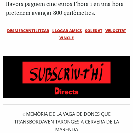
llavors paguem cinc euros l’hora i en una hora
pretenem avançar 800 quilòmetres.
DESMERCANTILITZAR
LLOGAR AMICS
SOLEDAT
VELOCITAT
VINCLE
MEMÒRIA DE LA VAGA DE DONES QUE
«
TRANSBORDAVEN TARONGES A CERVERA DE LA
MARENDA