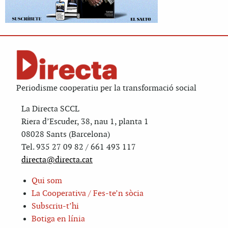
Periodisme cooperatiu per la transformació social
La Directa SCCL
Riera d’Escuder, 38, nau 1, planta 1
08028 Sants (Barcelona)
Tel. 935 27 09 82 / 661 493 117
directa@directa.cat
Qui som
La Cooperativa / Fes-te’n sòcia
Subscriu-t’hi
Botiga en línia