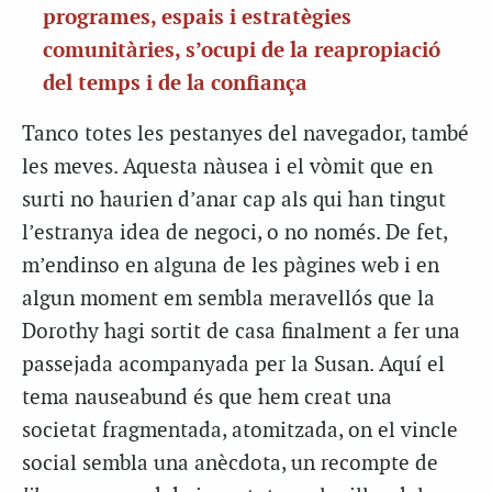
programes, espais i estratègies
comunitàries, s’ocupi de la reapropiació
del temps i de la confiança
Tanco totes les pestanyes del navegador, també
les meves. Aquesta nàusea i el vòmit que en
surti no haurien d’anar cap als qui han tingut
l’estranya idea de negoci, o no només. De fet,
m’endinso en alguna de les pàgines web i en
algun moment em sembla meravellós que la
Dorothy hagi sortit de casa finalment a fer una
passejada acompanyada per la Susan. Aquí el
tema nauseabund és que hem creat una
societat fragmentada, atomitzada, on el vincle
social sembla una anècdota, un recompte de