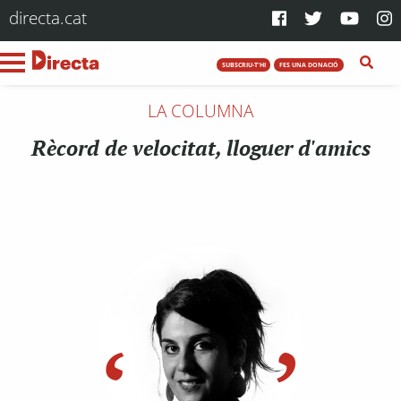
directa.cat
SUBSCRIU-T'HI
FES UNA DONACIÓ
LA COLUMNA
Rècord de velocitat, lloguer d'amics