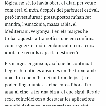
lògica, no sé. Jo havia obert el diari per veure
com està el món, després del parèntesi estival,
però investidures i pressupostos m’han fet
mandra, l’Amazònia, massa ràbia, el
Mediterrani, vergonya. I en els marges he
trobat aquesta altra notícia que em confirma
com segueix el món: embrancat en una cursa
idiota de rècords cap a la destrucció.
Els marges enganxen, així que he continuat
llegint-hi notícies absurdes i m’he topat amb
una altra que m’ha deixat fora de joc: Ja es
poden llogar amics, a cinc euros l’hora. Per
anar al cine, a fer una birra, el que sigui. Res de
sexe, coincideixen a destacar les aplicacions