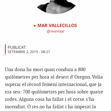
MAR VALLECILLOS
mareaje
PUBLICAT:
SETEMBRE 2, 2019 - 08:27
Una dona ha mort quan conduïa a 800
quilòmetres per hora al desert d’Oregon. Volia
superar el rècord femení internacional, que ja
era seu: 700 quilòmetres per hora sobre quatre
rodes. Alguna cosa ha fallat i el cotxe s’ha
incendiat. O res no ha fallat i ha imperat la