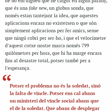
de bo em digueu que he caigut en algun parany,
que és una
fake new
, un globus sonda, que
només estan tantejant la idea, que aquestes
aplicacions encara no existeixen o que són
simplement aplicacions per fer amics, sense
que ningú cobri per ser-ho, i que el velocímetre
d’aquest cotxe nostre marca només 799
quilòmetres per hora, que hi ha marge encara
fins al desastre total, potser també per a
l’esperança.
Potser el problema no és la soledat, sinó
la falta de vincle. Potser ens cal abans
un ministeri del vincle social abans que
el de la soledat. Que abans de desplegar