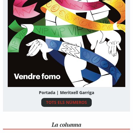
Portada | Meritxell Garriga
TOTS ELS NÚMEROS
La columna