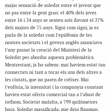
major sensació de soledat entre el jovent que
no pas entre la gent gran: el 40% dels joves
entre 16 i 24 anys se senten sols davant el 27%
dels majors de 75 anys. Sigui com sigui, ja es
parla de la soledat com l’epidèmia de les
nostres societats i el govern anglès anunciava
l’any passat la creació del Ministeri de la
Soledat per abordar aquesta problemàtica.
Mentrestant, ja ho sabem: mai havíem estat tan
connectats ni tant a tocar els uns dels altres a
les ciutats, que no paren de créixer. Mai
l’eufòria, la intensitat i la companyia constant
havien estat oferta comercial tan a l’abast de
tothom. Societat malalta, a 799 quilòmetres
hora. Soledat massificada, que deia Bauman.