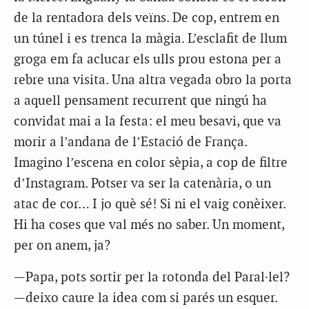
de la rentadora dels veïns. De cop, entrem en
un túnel i es trenca la màgia. L’esclafit de llum
groga em fa aclucar els ulls prou estona per a
rebre una visita. Una altra vegada obro la porta
a aquell pensament recurrent que ningú ha
convidat mai a la festa: el meu besavi, que va
morir a l’andana de l’Estació de França.
Imagino l’escena en color sèpia, a cop de filtre
d’Instagram. Potser va ser la catenària, o un
atac de cor… I jo què sé! Si ni el vaig conèixer.
Hi ha coses que val més no saber. Un moment,
per on anem, ja?
—Papa, pots sortir per la rotonda del Paral·lel?
—deixo caure la idea com si parés un esquer.