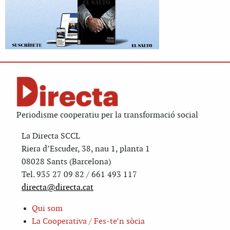
Periodisme cooperatiu per la transformació social
La Directa SCCL
Riera d’Escuder, 38, nau 1, planta 1
08028 Sants (Barcelona)
Tel. 935 27 09 82 / 661 493 117
directa@directa.cat
Qui som
La Cooperativa / Fes-te’n sòcia