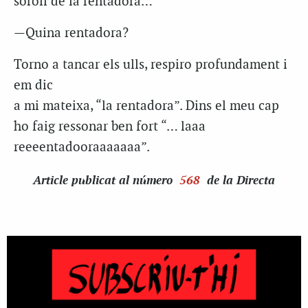
soroll de la rentadora…
—Quina rentadora?
Torno a tancar els ulls, respiro profundament i
em dic
a mi mateixa, “la rentadora”. Dins el meu cap
ho faig ressonar ben fort “… laaa
reeeentadooraaaaaaa”.
Article
publicat al número
568
de la Directa