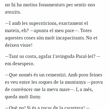
no hi ha motius fonamentats per sentir-nos
aterrits.
—I amb les supersticions, exactament el
mateix, eh? —apunta el meu pare—. Totes
aquestes coses són molt incapacitants. No et
deixen viure!
—Tant us costa, agafar l’avinguda Paral·lel? —
em desespero.
—Que només és un cementiri. Amb prou feines
es veu entre les roques de la muntanya —prova
de convèncer-me la meva mare—. I, a més,
queda molt lluny.
—Què no! Si és a tocar de la carretera! —