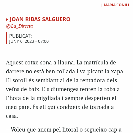
|
MARIA CONILL
JOAN RIBAS SALGUERO
La_Directa
PUBLICAT:
JUNY 6, 2023 - 07:00
Aquest cotxe sona a llauna. La matrícula de
darrere no està ben collada i va picant la xapa.
El soroll és semblant al de la rentadora dels
veïns de baix. Els diumenges renten la roba a
l’hora de la migdiada i sempre desperten el
meu pare. És ell qui condueix de tornada a
casa.
—Voleu que anem pel litoral o segueixo cap a