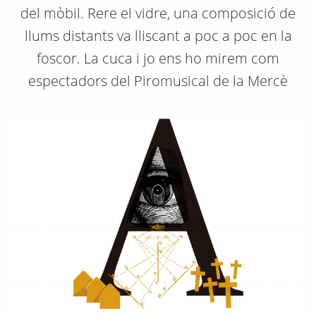
del mòbil. Rere el vidre, una composició de
llums distants va lliscant a poc a poc en la
foscor. La cuca i jo ens ho mirem com
espectadors del Piromusical de la Mercè