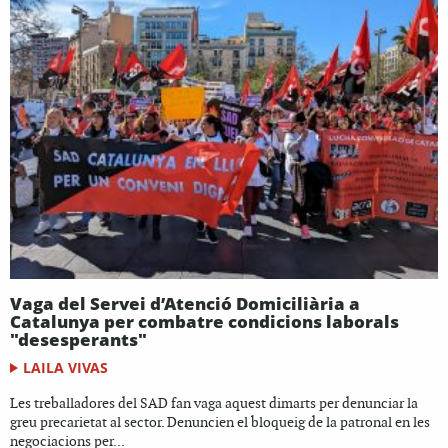
Vaga del Servei d’Atenció Domiciliària a
Catalunya per combatre condicions laborals
"desesperants"
LAILA VIVAS
Les treballadores del SAD fan vaga aquest dimarts per denunciar la
greu precarietat al sector. Denuncien el bloqueig de la patronal en les
negociacions per...