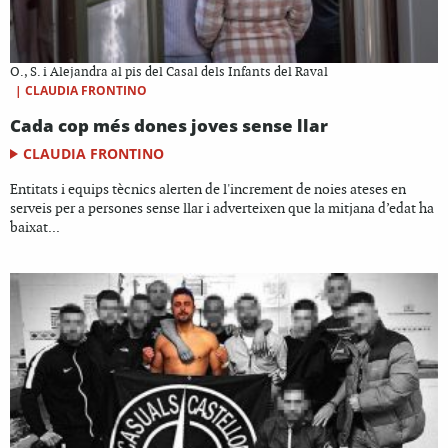
O., S. i Alejandra al pis del Casal dels Infants del Raval
|
CLAUDIA FRONTINO
Cada cop més dones joves sense llar
CLAUDIA FRONTINO
Entitats i equips tècnics alerten de l'increment de noies ateses en
serveis per a persones sense llar i adverteixen que la mitjana d’edat ha
baixat...