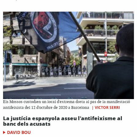
Els Mossos custodien un local d'extrema dreta al pas de la manifestació
|
VICTOR SERRI
antifeixista del 12 d'octubre de 2020 a Barcelona
La justícia espanyola asseu l'antifeixisme al
banc dels acusats
DAVID BOU