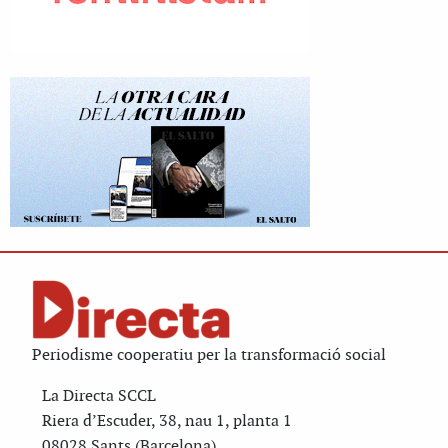
Periodisme cooperatiu per la transformació social
La Directa SCCL
Riera d’Escuder, 38, nau 1, planta 1
08028 Sants (Barcelona)