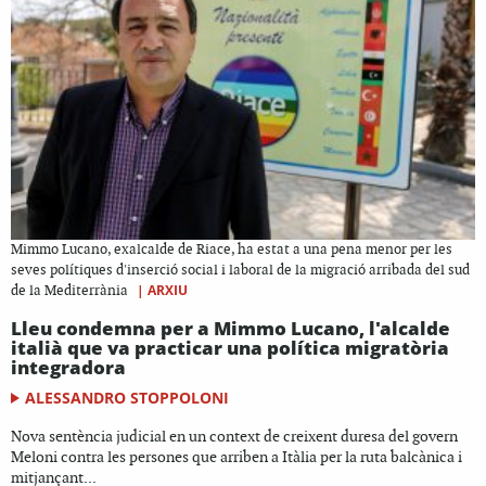
Mimmo Lucano, exalcalde de Riace, ha estat a una pena menor per les
seves polítiques d'inserció social i laboral de la migració arribada del sud
|
ARXIU
de la Mediterrània
Lleu condemna per a Mimmo Lucano, l'alcalde
italià que va practicar una política migratòria
integradora
ALESSANDRO STOPPOLONI
Nova sentència judicial en un context de creixent duresa del govern
Meloni contra les persones que arriben a Itàlia per la ruta balcànica i
mitjançant...