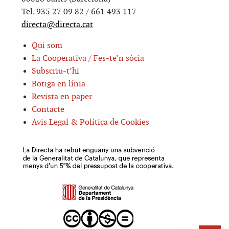
Tel. 935 27 09 82 / 661 493 117
directa@directa.cat
Qui som
La Cooperativa / Fes-te’n sòcia
Subscriu-t’hi
Botiga en línia
Revista en paper
Contacte
Avis Legal & Política de Cookies