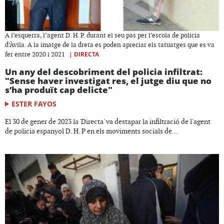
A l’esquerra, l’agent D. H. P. durant el seu pas per l’escola de policia
d’Àvila. A la imatge de la dreta es poden apreciar els tatuatges que es va
|
DIRECTA
fer entre 2020 i 2021
Un any del descobriment del policia infiltrat:
"Sense haver investigat res, el jutge diu que no
s’ha produït cap delicte"
ESTER FAYOS
El 30 de gener de 2023 la 'Directa' va destapar la infiltració de l'agent
de policia espanyol D. H. P en els moviments socials de...