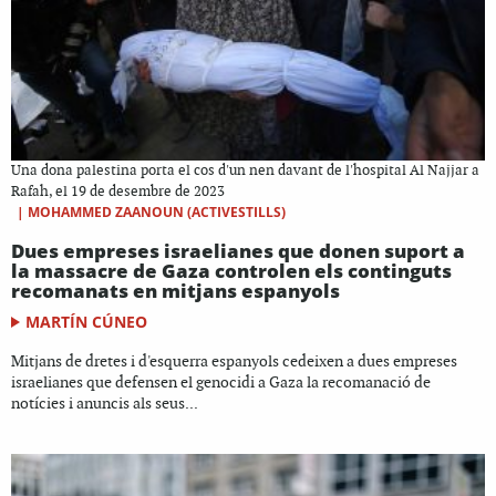
Una dona palestina porta el cos d'un nen davant de l'hospital Al Najjar a
Rafah, el 19 de desembre de 2023
|
MOHAMMED ZAANOUN (ACTIVESTILLS)
Dues empreses israelianes que donen suport a
la massacre de Gaza controlen els continguts
recomanats en mitjans espanyols
MARTÍN CÚNEO
Mitjans de dretes i d'esquerra espanyols cedeixen a dues empreses
israelianes que defensen el genocidi a Gaza la recomanació de
notícies i anuncis als seus...