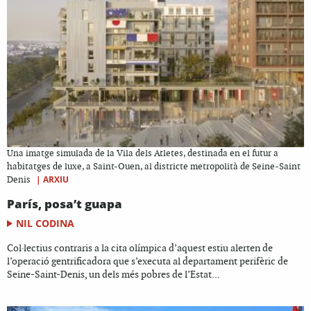
Una imatge simulada de la Vila dels Atletes, destinada en el futur a
habitatges de luxe, a Saint-Ouen, al districte metropolità de Seine-Saint
|
ARXIU
Denis
París, posa’t guapa
NIL CODINA
Col·lectius contraris a la cita olímpica d’aquest estiu alerten de
l’operació gentrificadora que s’executa al departament perifèric de
Seine-Saint-Denis, un dels més pobres de l’Estat...