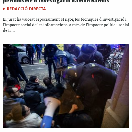
periodisme d'investigació Ramon Barnils
REDACCIÓ DIRECTA
El jurat ha valorat especialment el rigor, les tècniques d'investigació i
l'impacte social de les informacions, a més de l’impacte polític i social
de la...