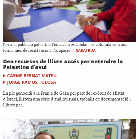
Per a la població palestina l’educació és cabdal i és valorada com una
|
SARAI RUA
forma més de resistència a l’ocupació
Deu recursos de lliure accés per entendre la
Palestina d'avui
CARME BERNAT MATEU
JORGE RAMOS TOLOSA
En ple genocidi a la Franja de Gaza per part de l'exèrcit de l'Estat
d'Israel, llistem una sèrie d'audiovisuals, treballs de documentació i
llibres per...