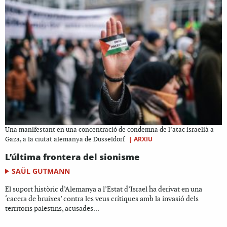
Una manifestant en una concentració de condemna de l’atac israelià a
|
ARXIU
Gaza, a la ciutat alemanya de Düsseldorf
L’última frontera del sionisme
SAÜL GUTMANN
El suport històric d’Alemanya a l’Estat d’Israel ha derivat en una
‘cacera de bruixes’ contra les veus crítiques amb la invasió dels
territoris palestins, acusades...