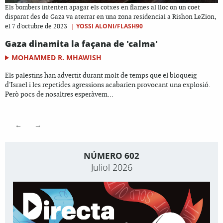
Els bombers intenten apagar els cotxes en flames al lloc on un coet
disparat des de Gaza va aterrar en una zona residencial a Rishon LeZion,
|
YOSSI ALONI/FLASH90
el 7 d'octubre de 2023
Gaza dinamita la façana de 'calma'
MOHAMMED R. MHAWISH
Els palestins han advertit durant molt de temps que el bloqueig
d'Israel i les repetides agressions acabarien provocant una explosió.
Però pocs de nosaltres esperàvem...
←
→
NÚMERO 602
Juliol 2026