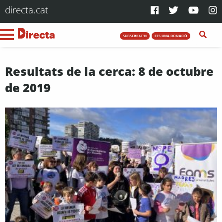
directa.cat
SUBSCRIU-T'HI
FES UNA DONACIÓ
Resultats de la cerca: 8 de octubre
de 2019