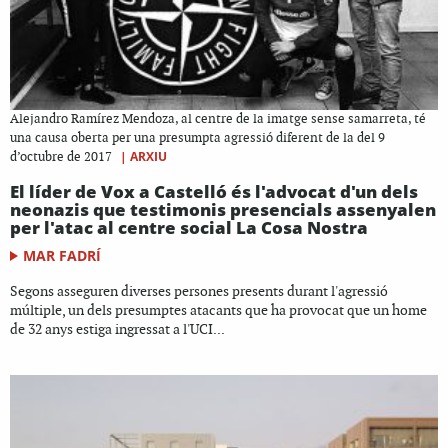
Alejandro Ramírez Mendoza, al centre de la imatge sense samarreta, té
una causa oberta per una presumpta agressió diferent de la del 9
|
ARXIU
d’octubre de 2017
El líder de Vox a Castelló és l'advocat d'un dels
neonazis que testimonis presencials assenyalen
per l'atac al centre social La Cosa Nostra
MAR FADRÍ
Segons asseguren diverses persones presents durant l'agressió
múltiple, un dels presumptes atacants que ha provocat que un home
de 32 anys estiga ingressat a l'UCI...