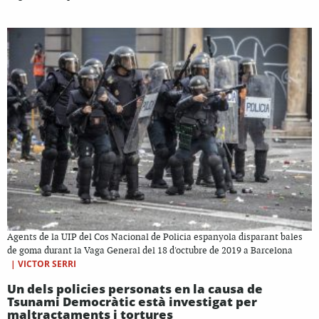
Agents de la UIP del Cos Nacional de Policia espanyola disparant bales
de goma durant la Vaga General del 18 d'octubre de 2019 a Barcelona
|
VICTOR SERRI
Un dels policies personats en la causa de
Tsunami Democràtic està investigat per
maltractaments i tortures