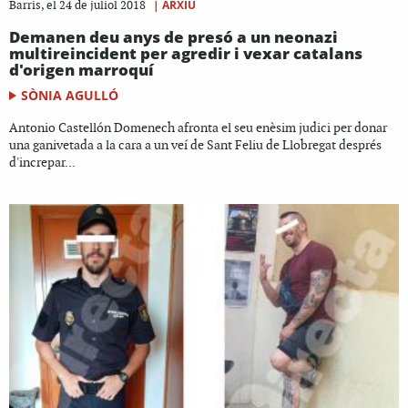
|
ARXIU
Barris, el 24 de juliol 2018
Demanen deu anys de presó a un neonazi
multireincident per agredir i vexar catalans
d'origen marroquí
SÒNIA AGULLÓ
Antonio Castellón Domenech afronta el seu enèsim judici per donar
una ganivetada a la cara a un veí de Sant Feliu de Llobregat després
d'increpar...