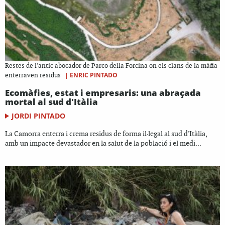
Restes de l'antic abocador de Parco della Forcina on els clans de la màfia
|
ENRIC PINTADO
enterraven residus
Ecomàfies, estat i empresaris: una abraçada
mortal al sud d'Itàlia
JORDI PINTADO
La Camorra enterra i crema residus de forma il·legal al sud d'Itàlia,
amb un impacte devastador en la salut de la població i el medi...