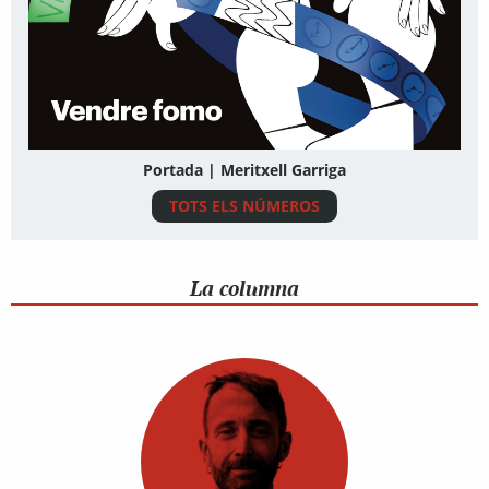
Portada | Meritxell Garriga
TOTS ELS NÚMEROS
La columna