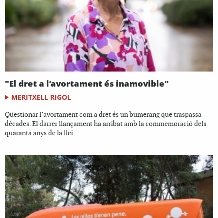
"El dret a l’avortament és inamovible"
MERITXELL RIGOL
Qüestionar l’avortament com a dret és un bumerang que traspassa
dècades. El darrer llançament ha arribat amb la commemoració dels
quaranta anys de la llei...