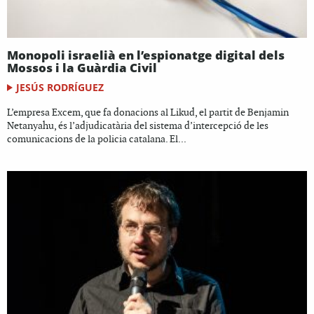
Monopoli israelià en l’espionatge digital dels
Mossos i la Guàrdia Civil
JESÚS RODRÍGUEZ
L’empresa Excem, que fa donacions al Likud, el partit de Benjamin
Netanyahu, és l’adjudicatària del sistema d’intercepció de les
comunicacions de la policia catalana. El...