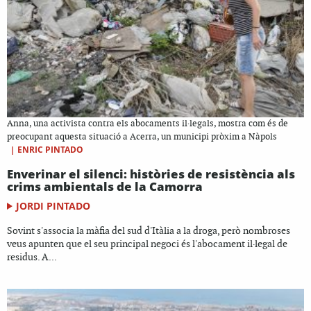
Anna, una activista contra els abocaments il·legals, mostra com és de
preocupant aquesta situació a Acerra, un municipi pròxim a Nàpols
|
ENRIC PINTADO
Enverinar el silenci: històries de resistència als
crims ambientals de la Camorra
JORDI PINTADO
Sovint s'associa la màfia del sud d'Itàlia a la droga, però nombroses
veus apunten que el seu principal negoci és l'abocament il·legal de
residus. A...