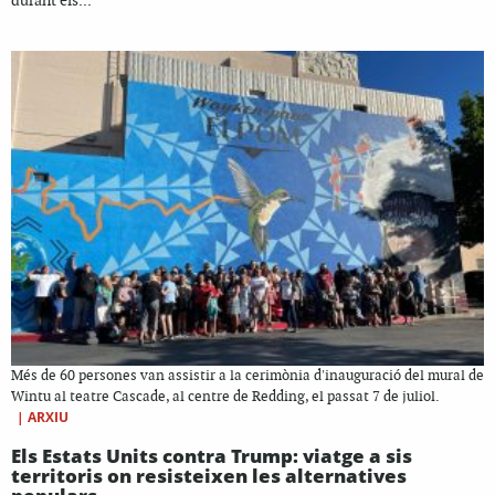
durant els...
Més de 60 persones van assistir a la cerimònia d'inauguració del mural de
Wintu al teatre Cascade, al centre de Redding, el passat 7 de juliol.
|
ARXIU
Els Estats Units contra Trump: viatge a sis
territoris on resisteixen les alternatives