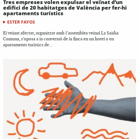
Tres empreses volen expulsar el veïnat d’un
edifici de 20 habitatges de València per fer-hi
apartaments turístics
ESTER FAYOS
El veïnat afectat, organitzat amb l’assemblea veïnal La Saïdia
Comuna, s’oposa a la conversió de la finca en un hotel o en
apartaments turístics de...