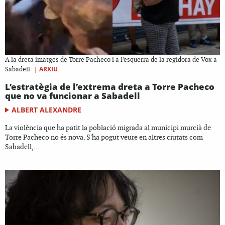
A la dreta imatges de Torre Pacheco i a l'esquerra de la regidora de Vox a
|
ARXIU
Sabadell
L’estratègia de l’extrema dreta a Torre Pacheco
que no va funcionar a Sabadell
ALBERT ALEXANDRE
La violència que ha patit la població migrada al municipi murcià de
Torre Pacheco no és nova. S'ha pogut veure en altres ciutats com
Sabadell,...