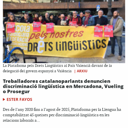
La Plataforma pels Drets Lingüístics al País Valencià davant de la
|
ARXIU
delegació del govern espanyol a València
Treballadores catalanoparlants denuncien
discriminació lingüística en Mercadona, Vueling
o Prosegur
ESTER FAYOS
Des de l’any 2020 fins a l’agost de 2025, Plataforma per la Llengua ha
comptabilitzat 45 queixes per discriminació lingüística en les
relacions laborals a...