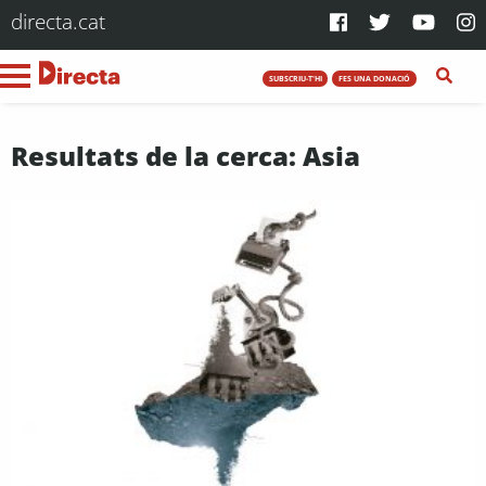
directa.cat
SUBSCRIU-T'HI
FES UNA DONACIÓ
Resultats de la cerca: Asia