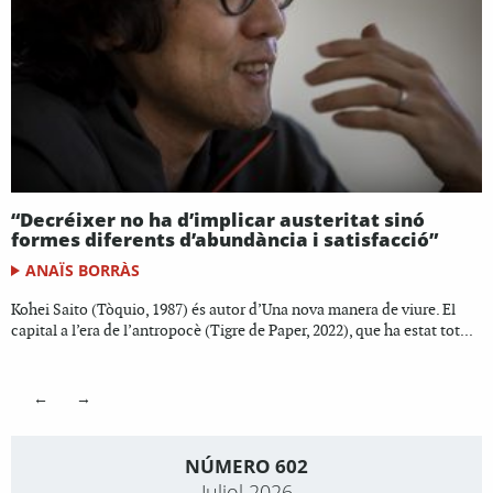
“Decréixer no ha d’implicar austeritat sinó
formes diferents d’abundància i satisfacció”
ANAÏS BORRÀS
Kohei Saito (Tòquio, 1987) és autor d’Una nova manera de viure. El
capital a l’era de l’antropocè (Tigre de Paper, 2022), que ha estat tot...
←
→
NÚMERO 602
Juliol 2026