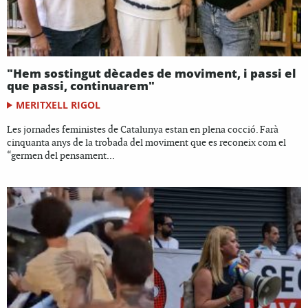
"Hem sostingut dècades de moviment, i passi el
que passi, continuarem"
MERITXELL RIGOL
Les jornades feministes de Catalunya estan en plena cocció. Farà
cinquanta anys de la trobada del moviment que es reconeix com el
“germen del pensament...