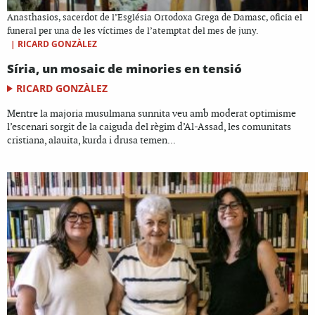
Anasthasios, sacerdot de l’Església Ortodoxa Grega de Damasc, oficia el
funeral per una de les víctimes de l’atemptat del mes de juny.
|
RICARD GONZÀLEZ
Síria, un mosaic de minories en tensió
RICARD GONZÀLEZ
Mentre la majoria musulmana sunnita veu amb moderat optimisme
l’escenari sorgit de la caiguda del règim d’Al-Assad, les comunitats
cristiana, alauita, kurda i drusa temen...