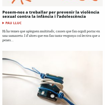
Posem-nos a treballar per prevenir la violència
sexual contra la infància i l’adolescència
PAU LLUC
Hi ha temes que apleguen multituds; causes que fan orgull portar en
una samarreta. I d’altres que ens fan tanta vergonya col·lectiva que a
penes...