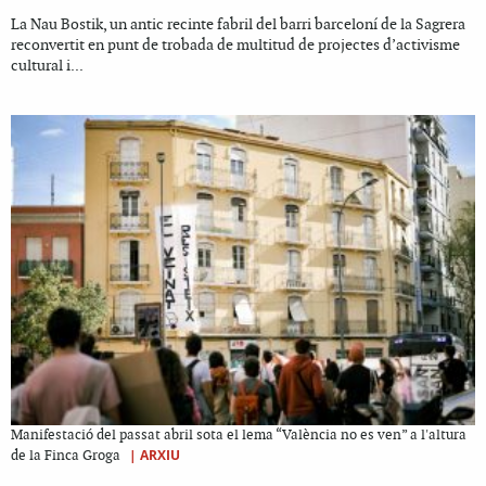
La Nau Bostik, un antic recinte fabril del barri barceloní de la Sagrera
reconvertit en punt de trobada de multitud de projectes d’activisme
cultural i...
Manifestació del passat abril sota el lema “València no es ven” a l'altura
|
ARXIU
de la Finca Groga