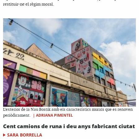
restituir-ne el règim moral.
L’exterior de la Nau Bostik amb els característics murals que es renoven
|
ADRIANA PIMENTEL
periòdicament.
Cent camions de runa i deu anys fabricant ciutat
SARA BORRELLA