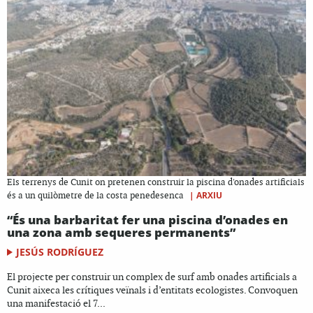
Els terrenys de Cunit on pretenen construir la piscina d'onades artificials
|
ARXIU
és a un quilòmetre de la costa penedesenca
“És una barbaritat fer una piscina d’onades en
una zona amb sequeres permanents”
JESÚS RODRÍGUEZ
El projecte per construir un complex de surf amb onades artificials a
Cunit aixeca les crítiques veïnals i d’entitats ecologistes. Convoquen
una manifestació el 7...