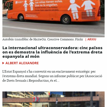
|
ARXIU
Autobús transfòbic de HazteOir. Creative Commons. Flickr
La internacional ultraconservadora: cinc països
on es demostra la influència de l’extrema dreta
espanyola al món
ALBERT ALEXANDRE
L'Estat Espanyol s'ha convertit en un enclavament estratègic per
l'extrema dreta mundial. Segons un informe publicat per l'Associació
de Drets Sexuals i Reproductius, és el...