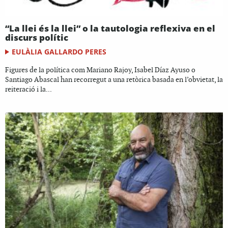
“La llei és la llei” o la tautologia reflexiva en el
discurs polític
EULÀLIA GALLARDO PERES
Figures de la política com Mariano Rajoy, Isabel Díaz Ayuso o
Santiago Abascal han recorregut a una retòrica basada en l’obvietat, la
reiteració i la...