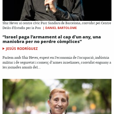
Shir Hever al centre cívic Parc Sandaru de Barcelona, convidat pel Centre
|
DANIEL BARTOLOME
Delàs d'Estudis per la Pau
“Israel paga l’armament al cap d'un any, una
maniobra per no perdre còmplices”
JESÚS RODRÍGUEZ
Parlem amb Shir Hever, expert en l’economia de l’ocupació, indústria
militar i de seguretat i comerç d’armes israelianes, convidat enguany a
les jornades anuals del...