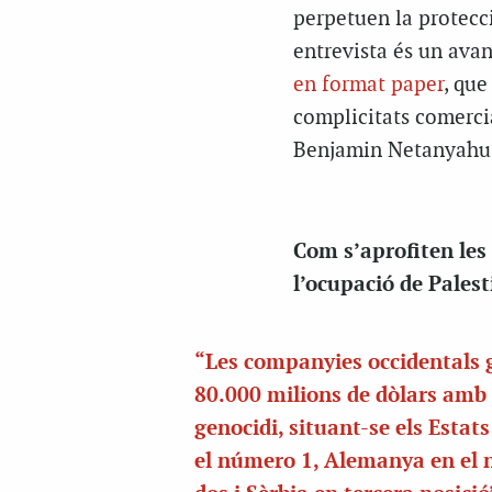
perpetuen la protecci
entrevista és un ava
en format paper
, que
complicitats comercia
Benjamin Netanyahu
Com s’aprofiten les 
l’ocupació de Palest
“Les companyies occidentals
80.000 milions de dòlars amb 
genocidi, situant-se els Estat
el número 1, Alemanya en el