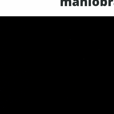
maniobra