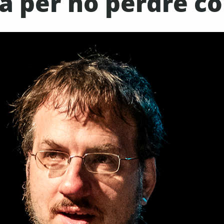
 per no perdre c