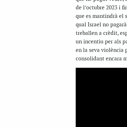
de l’octubre 2023 i fi
que es mantindrà el 
qual Israel no pagar
treballen a crèdit, e
un incentiu per als p
en la seva violència 
consolidant encara m