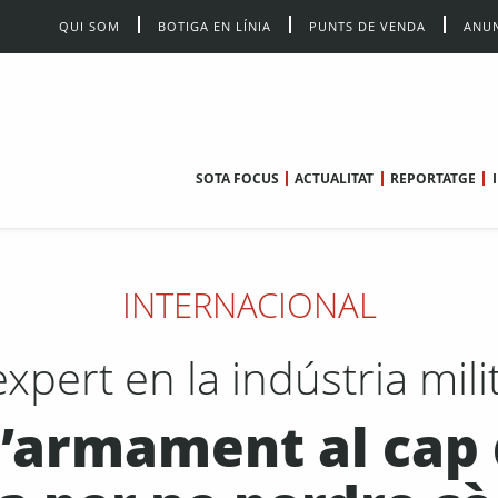
QUI SOM
BOTIGA EN LÍNIA
PUNTS DE VENDA
ANUN
SOTA FOCUS
ACTUALITAT
REPORTATGE
INTERNACIONAL
xpert en la indústria mili
l’armament al cap