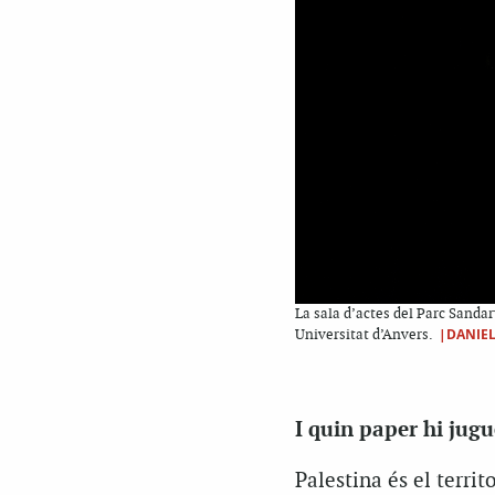
La sala d’actes del Parc Sanda
|DANIE
Universitat d’Anvers.
I quin paper hi jugu
Palestina és el terri