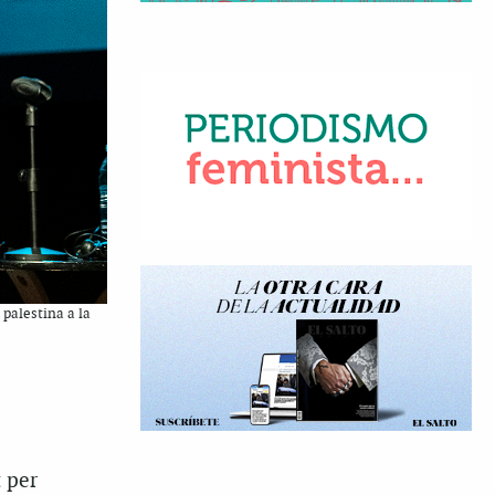
palestina a la
t per