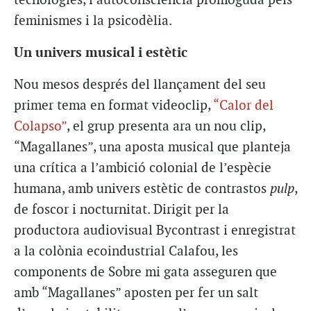
tecnologies, l’autoconsciència promoguda pels
feminismes i la psicodèlia.
Un univers musical i estètic
Nou mesos després del llançament del seu
primer tema en format videoclip,
“Calor del
Colapso”
, el grup presenta ara un nou clip,
“Magallanes”, una aposta musical que planteja
una crítica a l’ambició colonial de l’espècie
humana, amb univers estètic de contrastos
pulp
,
de foscor i nocturnitat. Dirigit per la
productora audiovisual Bycontrast i enregistrat
a la colònia ecoindustrial Calafou, les
components de Sobre mi gata asseguren que
amb “Magallanes” aposten per fer un salt