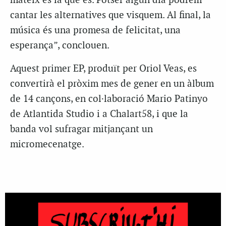
mateix és la que és. Potser algun dia podrem
cantar les alternatives que visquem. Al final, la
música és una promesa de felicitat, una
esperança”, conclouen.
Aquest primer EP, produït per Oriol Veas, es
convertirà el pròxim mes de gener en un àlbum
de 14 cançons, en col·laboració Mario Patinyo
de Atlantida Studio i a Chalart58, i que la
banda vol sufragar mitjançant un
micromecenatge.