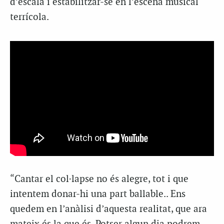
d’escala i estabilitzar-se en l’escena musical
terrícola.
“Cantar el col·lapse no és alegre, tot i que
intentem donar-hi una part ballable.. Ens
quedem en l’anàlisi d’aquesta realitat, que ara