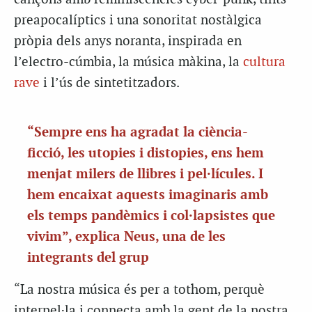
preapocalíptics i una sonoritat nostàlgica
pròpia dels anys noranta, inspirada en
l’electro-cúmbia, la música màkina, la
cultura
rave
i l’ús de sintetitzadors.
“Sempre ens ha agradat la ciència-
ficció, les utopies i distopies, ens hem
menjat milers de llibres i pel·lícules. I
hem encaixat aquests imaginaris amb
els temps pandèmics i col·lapsistes que
vivim”, explica Neus, una de les
integrants del grup
“La nostra música és per a tothom, perquè
interpel·la i connecta amb la gent de la nostra