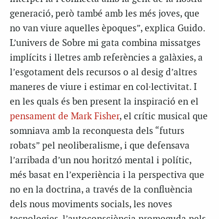
generació, però també amb les més joves, que
no van viure aquelles èpoques”, explica Guido.
L’univers de Sobre mi gata combina missatges
implícits i lletres amb referències a galàxies, a
l’esgotament dels recursos o al desig d’altres
maneres de viure i estimar en col·lectivitat. I
en les quals és ben present la inspiració en el
pensament de Mark Fisher
, el crític musical que
somniava amb la reconquesta dels “futurs
robats” pel neoliberalisme, i que defensava
l’arribada d’un nou horitzó mental i polític,
més basat en l’experiència i la perspectiva que
no en la doctrina, a través de la confluència
dels nous moviments socials, les noves