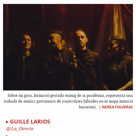
Sobre mi gata, formació gestada enmig de la pandèmia, representa una
trobada de músics provinents de trajectòries híbrides en el mapa musical
|
NEREA FIGUERAS
barceloní.
GUILLE LARIOS
La_Directa