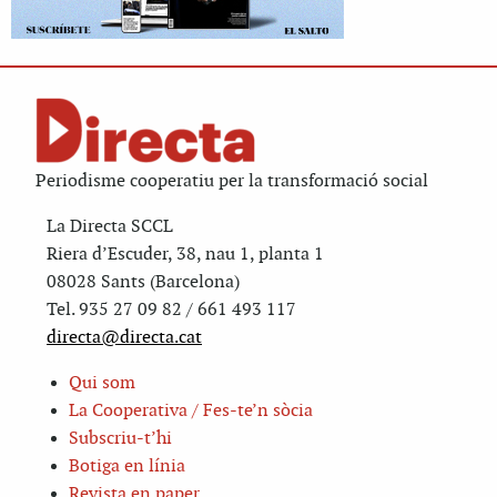
Periodisme cooperatiu per la transformació social
La Directa SCCL
Riera d’Escuder, 38, nau 1, planta 1
08028 Sants (Barcelona)
Tel. 935 27 09 82 / 661 493 117
directa@directa.cat
Qui som
La Cooperativa / Fes-te’n sòcia
Subscriu-t’hi
Botiga en línia
Revista en paper