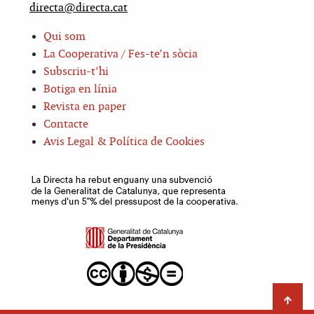
directa@directa.cat
Qui som
La Cooperativa / Fes-te’n sòcia
Subscriu-t’hi
Botiga en línia
Revista en paper
Contacte
Avis Legal & Política de Cookies