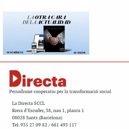
Periodisme cooperatiu per la transformació social
La Directa SCCL
Riera d’Escuder, 38, nau 1, planta 1
08028 Sants (Barcelona)
Tel. 935 27 09 82 / 661 493 117