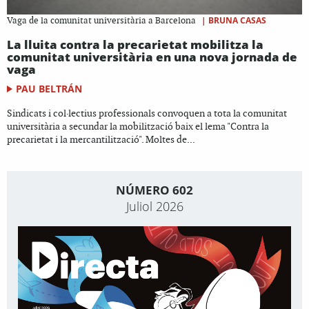
|
BRUNA CASAS
Vaga de la comunitat universitària a Barcelona
La lluita contra la precarietat mobilitza la
comunitat universitària en una nova jornada de
vaga
PAU BELTRÁN
Sindicats i col·lectius professionals convoquen a tota la comunitat
universitària a secundar la mobilització baix el lema "Contra la
precarietat i la mercantilització". Moltes de...
NÚMERO 602
Juliol 2026