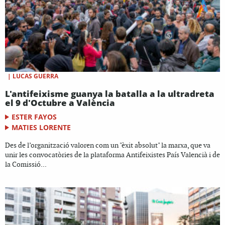
|
LUCAS GUERRA
L'antifeixisme guanya la batalla a la ultradreta
el 9 d'Octubre a València
ESTER FAYOS
MATIES LORENTE
Des de l’organització valoren com un "èxit absolut" la marxa, que va
unir les convocatòries de la plataforma Antifeixistes País Valencià i de
la Comissió...