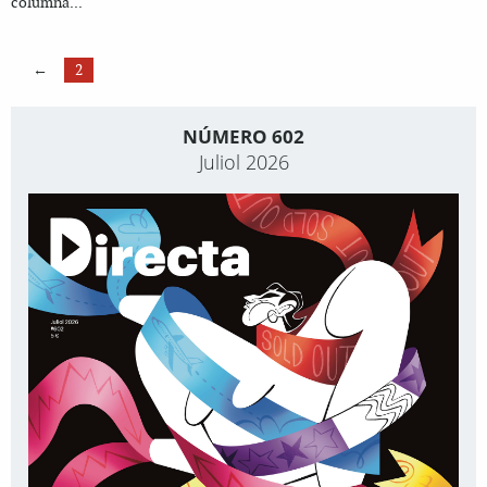
columna...
←
2
NÚMERO 602
Juliol 2026