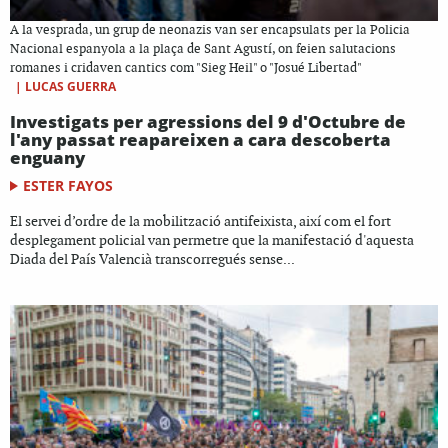
A la vesprada, un grup de neonazis van ser encapsulats per la Policia
Nacional espanyola a la plaça de Sant Agustí, on feien salutacions
romanes i cridaven cantics com "Sieg Heil" o "Josué Libertad"
|
LUCAS GUERRA
Investigats per agressions del 9 d'Octubre de
l'any passat reapareixen a cara descoberta
enguany
ESTER FAYOS
El servei d’ordre de la mobilització antifeixista, així com el fort
desplegament policial van permetre que la manifestació d'aquesta
Diada del País Valencià transcorregués sense...