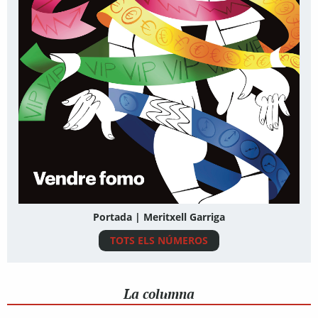
Portada | Meritxell Garriga
TOTS ELS NÚMEROS
La columna