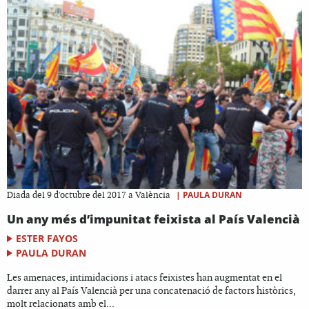
|
PAULA DURAN
Diada del 9 d'octubre del 2017 a València
Un any més d’impunitat feixista al País Valencià
ESTER FAYOS
PAULA DURAN
Les amenaces, intimidacions i atacs feixistes han augmentat en el
darrer any al País Valencià per una concatenació de factors històrics,
molt relacionats amb el...