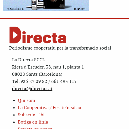
Periodisme cooperatiu per la transformació social
La Directa SCCL
Riera d’Escuder, 38, nau 1, planta 1
08028 Sants (Barcelona)
Tel. 935 27 09 82 / 661 493 117
directa@directa.cat
Qui som
La Cooperativa / Fes-te’n sòcia
Subscriu-t’hi
Botiga en línia