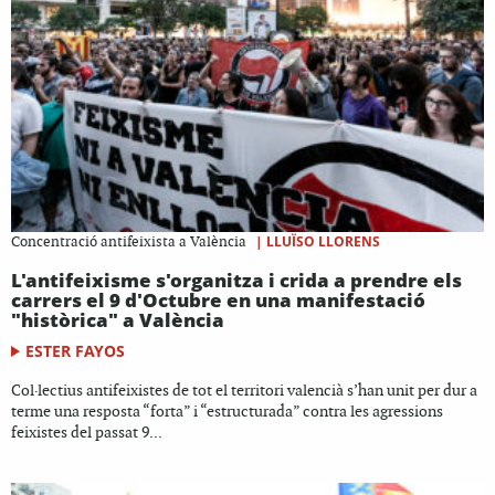
|
LLUÏSO LLORENS
Concentració antifeixista a València
L'antifeixisme s'organitza i crida a prendre els
carrers el 9 d'Octubre en una manifestació
"històrica" a València
ESTER FAYOS
Col·lectius antifeixistes de tot el territori valencià s’han unit per dur a
terme una resposta “forta” i “estructurada” contra les agressions
feixistes del passat 9...