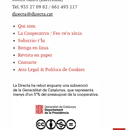
Tel. 935 27 09 82 / 661 493 117
directa@directa.cat
Qui som
La Cooperativa / Fes-te’n sòcia
Subscriu-t’hi
Botiga en línia
Revista en paper
Contacte
Avis Legal & Política de Cookies