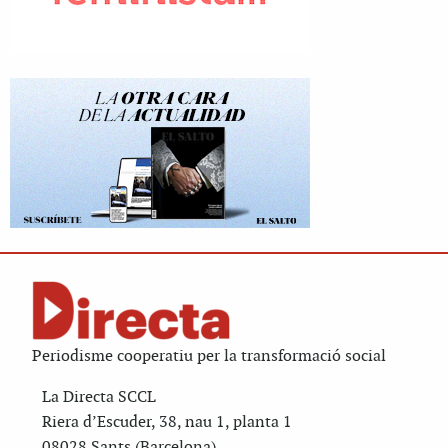
Periodisme cooperatiu per la transformació social
La Directa SCCL
Riera d’Escuder, 38, nau 1, planta 1
08028 Sants (Barcelona)