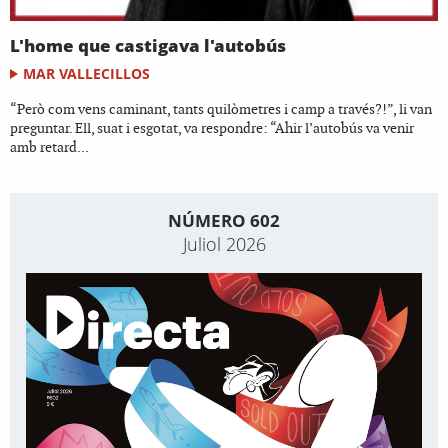
L'home que castigava l'autobús
MAR VALLECILLOS
“Però com vens caminant, tants quilòmetres i camp a través?!”, li van
preguntar. Ell, suat i esgotat, va respondre: “Ahir l’autobús va venir
amb retard...
NÚMERO 602
Juliol 2026