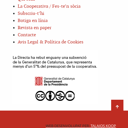
La Cooperativa / Fes-te’n sòcia
Subscriu-t’hi
Botiga en línia
Revista en paper
Contacte
Avis Legal & Política de Cookies
WEB DESENVOLUPAT PER:
TALAIOS KOOP