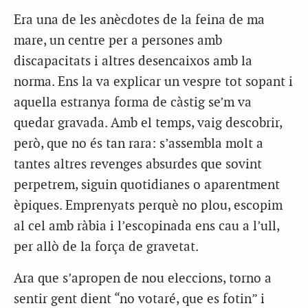
Era una de les anècdotes de la feina de ma
mare, un centre per a persones amb
discapacitats i altres desencaixos amb la
norma. Ens la va explicar un vespre tot sopant i
aquella estranya forma de càstig se’m va
quedar gravada. Amb el temps, vaig descobrir,
però, que no és tan rara: s’assembla molt a
tantes altres revenges absurdes que sovint
perpetrem, siguin quotidianes o aparentment
èpiques. Emprenyats perquè no plou, escopim
al cel amb ràbia i l’escopinada ens cau a l’ull,
per allò de la força de gravetat.
Ara que s’apropen de nou eleccions, torno a
sentir gent dient “no votaré, que es fotin” i