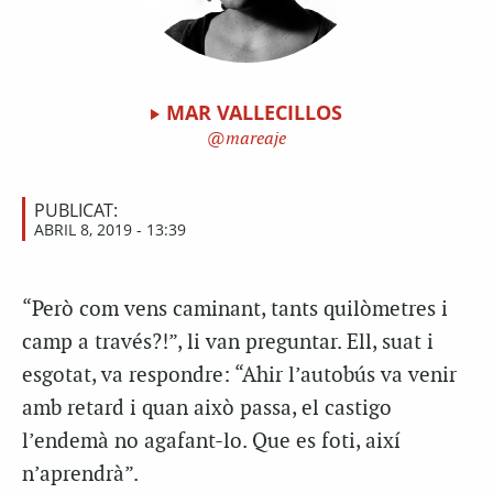
MAR VALLECILLOS
mareaje
PUBLICAT:
ABRIL 8, 2019 - 13:39
“Però com vens caminant, tants quilòmetres i
camp a través?!”, li van preguntar. Ell, suat i
esgotat, va respondre: “Ahir l’autobús va venir
amb retard i quan això passa, el castigo
l’endemà no agafant-lo. Que es foti, així
n’aprendrà”.