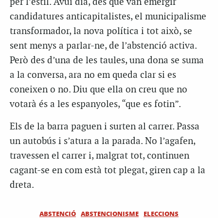
per l’estil. Avui dia, des que van emergir
candidatures anticapitalistes, el municipalisme
transformador, la nova política i tot això, se
sent menys a parlar-ne, de l’abstenció activa.
Però des d’una de les taules, una dona se suma
a la conversa, ara no em queda clar si es
coneixen o no. Diu que ella on creu que no
votarà és a les espanyoles, “que es fotin”.
Els de la barra paguen i surten al carrer. Passa
un autobús i s’atura a la parada. No l’agafen,
travessen el carrer i, malgrat tot, continuen
cagant-se en com està tot plegat, giren cap a la
dreta.
ABSTENCIÓ
ABSTENCIONISME
ELECCIONS