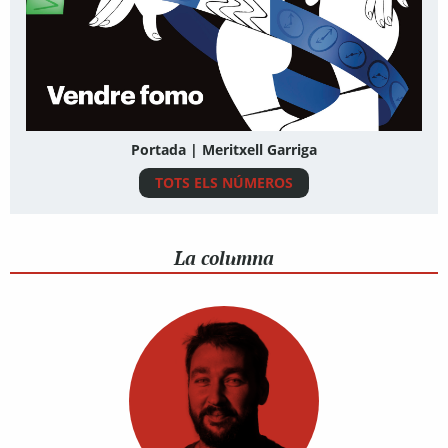
Portada | Meritxell Garriga
TOTS ELS NÚMEROS
La columna