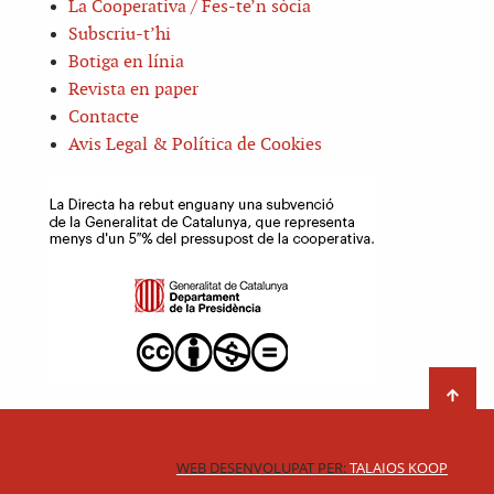
La Cooperativa / Fes-te’n sòcia
Subscriu-t’hi
Botiga en línia
Revista en paper
Contacte
Avis Legal & Política de Cookies
WEB DESENVOLUPAT PER:
TALAIOS KOOP