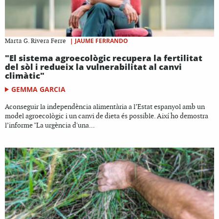
|
JAUME FERRANDO
Marta G. Rivera Ferre
"El sistema agroecològic recupera la fertilitat
del sòl i redueix la vulnerabilitat al canvi
climàtic"
GEMMA GARCIA
Aconseguir la independència alimentària a l’Estat espanyol amb un
model agroecològic i un canvi de dieta és possible. Així ho demostra
l’informe "La urgència d'una...