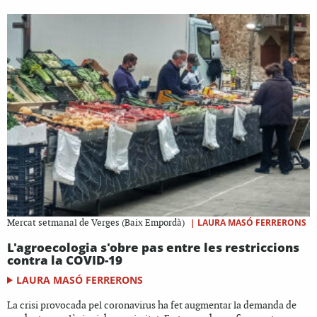
|
LAURA MASÓ FERRERONS
Mercat setmanal de Verges (Baix Empordà)
L'agroecologia s'obre pas entre les restriccions
contra la COVID-19
LAURA MASÓ FERRERONS
La crisi provocada pel coronavirus ha fet augmentar la demanda de