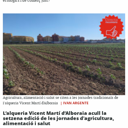
ecològics i de comerç just?
Agricultura, alimentació i salut se citen a les jornades tradicionals de
|
IVAN ARGENTE
l'alqueria Vicent Martí d'Alboraia
L’alqueria Vicent Martí d’Alboraia acull la
setzena edició de les jornades d'agricultura,
alimentació i salut