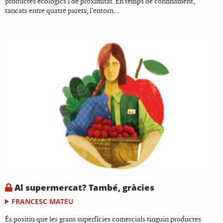
productes ecològics i de proximitat. En temps de confinament,
tancats entre quatre parets, l’entorn...
Al supermercat? També, gràcies
FRANCESC MATEU
És positiu que les grans superfícies comercials tinguin productes