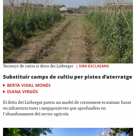
|
SIRA ESCLASANS
Terrenys de cultiu al delta del Llobregat
Substituir camps de cultiu per pistes d’aterratge
BERTA VIDAL MONÉS
DIANA VIRGÓS
El delta del Llobregat pateix un model de creixement econòmic basat
en infraestructures i megaprojectes que aprofundeix en
l’abandonament del sector agrícola