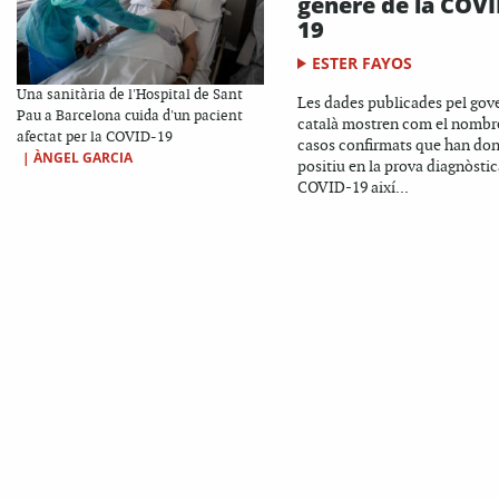
gènere de la COVI
19
ESTER FAYOS
Una sanitària de l'Hospital de Sant
Les dades publicades pel gov
Pau a Barcelona cuida d'un pacient
català mostren com el nombr
afectat per la COVID-19
casos confirmats que han do
|
ÀNGEL GARCIA
positiu en la prova diagnòstic
COVID-19 així...