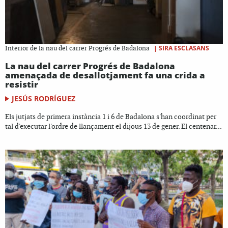
|
SIRA ESCLASANS
Interior de la nau del carrer Progrés de Badalona
La nau del carrer Progrés de Badalona
amenaçada de desallotjament fa una crida a
resistir
JESÚS RODRÍGUEZ
Els jutjats de primera instància 1 i 6 de Badalona s'han coordinat per
tal d'executar l'ordre de llançament el dijous 13 de gener. El centenar...