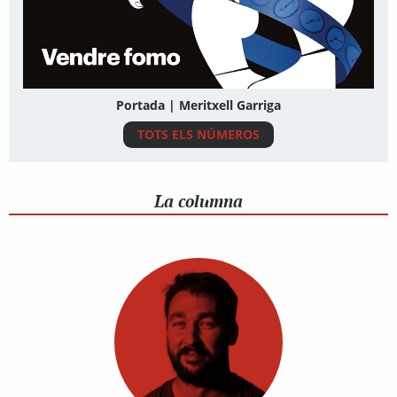
Portada | Meritxell Garriga
TOTS ELS NÚMEROS
La columna