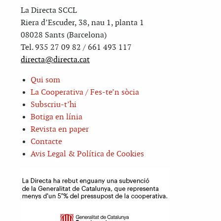
La Directa SCCL
Riera d’Escuder, 38, nau 1, planta 1
08028 Sants (Barcelona)
Tel. 935 27 09 82 / 661 493 117
directa@directa.cat
Qui som
La Cooperativa / Fes-te’n sòcia
Subscriu-t’hi
Botiga en línia
Revista en paper
Contacte
Avis Legal & Política de Cookies