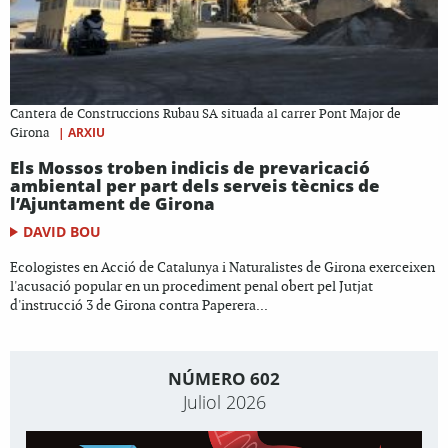
Cantera de Construccions Rubau SA situada al carrer Pont Major de
|
ARXIU
Girona
Els Mossos troben indicis de prevaricació
ambiental per part dels serveis tècnics de
l’Ajuntament de Girona
DAVID BOU
Ecologistes en Acció de Catalunya i Naturalistes de Girona exerceixen
l'acusació popular en un procediment penal obert pel Jutjat
d'instrucció 3 de Girona contra Paperera...
NÚMERO 602
Juliol 2026