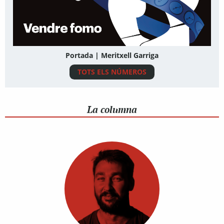
Portada | Meritxell Garriga
TOTS ELS NÚMEROS
La columna