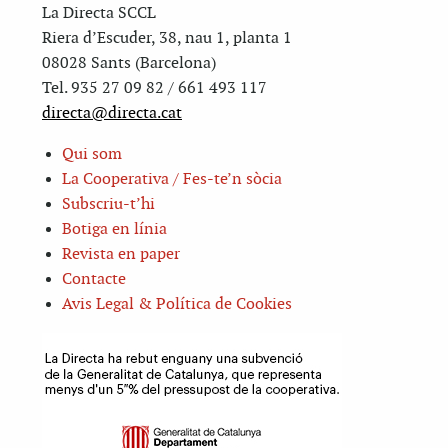
La Directa SCCL
Riera d’Escuder, 38, nau 1, planta 1
08028 Sants (Barcelona)
Tel. 935 27 09 82 / 661 493 117
directa@directa.cat
Qui som
La Cooperativa / Fes-te’n sòcia
Subscriu-t’hi
Botiga en línia
Revista en paper
Contacte
Avis Legal & Política de Cookies