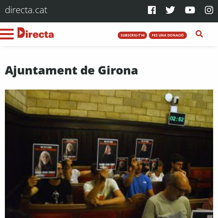
directa.cat
SUBSCRIU-T'HI
FES UNA DONACIÓ
Ajuntament de Girona