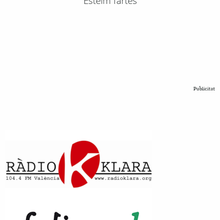
Esteim fartes
Publicitat