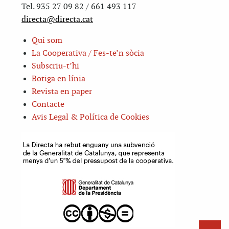
Tel. 935 27 09 82 / 661 493 117
directa@directa.cat
Qui som
La Cooperativa / Fes-te’n sòcia
Subscriu-t’hi
Botiga en línia
Revista en paper
Contacte
Avis Legal & Política de Cookies