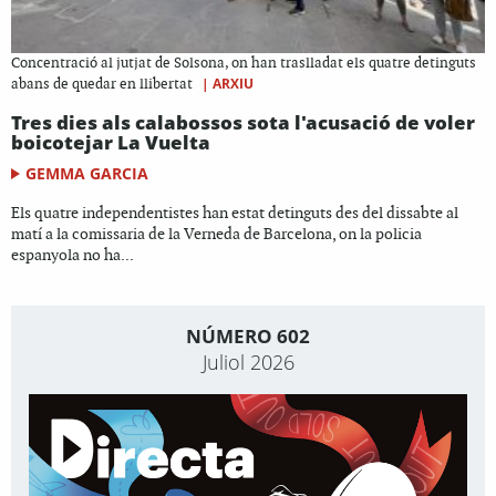
Concentració al jutjat de Solsona, on han traslladat els quatre detinguts
|
ARXIU
abans de quedar en llibertat
Tres dies als calabossos sota l'acusació de voler
boicotejar La Vuelta
GEMMA GARCIA
Els quatre independentistes han estat detinguts des del dissabte al
matí a la comissaria de la Verneda de Barcelona, on la policia
espanyola no ha...
NÚMERO 602
Juliol 2026