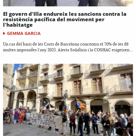
El govern d'Illa endureix les sancions contra la
resistència pacífica del moviment per
l'habitatge
GEMMA GARCIA
Un cas del barri de les Corts de Barcelona concentra el 70% de les 88
multes imposades l'any 2025. Alerta Solidària i la COSHAC exigeixen...