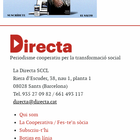
Periodisme cooperatiu per la transformació social
La Directa SCCL
Riera d’Escuder, 38, nau 1, planta 1
08028 Sants (Barcelona)
Tel. 935 27 09 82 / 661 493 117
directa@directa.cat
Qui som
La Cooperativa / Fes-te’n sòcia
Subscriu-t’hi
Botiga en línia