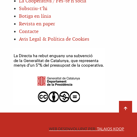
La Cooperativa / Fes-te’n sòcia
Subscriu-t’hi
Botiga en línia
Revista en paper
Contacte
Avis Legal & Política de Cookies
WEB DESENVOLUPAT PER:
TALAIOS KOOP