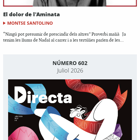
El dolor de l'Aminata
MONTSE SANTOLINO
“Ningú pot presumir de prescindir dels altres” Proverbi malià Ja
tenim les llums de Nadal al carrer i a les tertúlies parlen de les...
NÚMERO 602
Juliol 2026