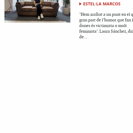
ESTEL·LA MARCOS
"Hem arribat a un punt en el 
gran part de l’humor que fan 
dones és victimista o molt
feminista". Laura Sánchez, di
de...