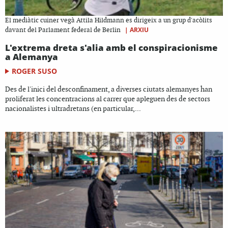
El mediàtic cuiner vegà Attila Hildmann es dirigeix a un grup d'acòlits
|
ARXIU
davant del Parlament federal de Berlin
L'extrema dreta s'alia amb el conspiracionisme
a Alemanya
ROGER SUSO
Des de l'inici del desconfinament, a diverses ciutats alemanyes han
proliferat les concentracions al carrer que apleguen des de sectors
nacionalistes i ultradretans (en particular,...