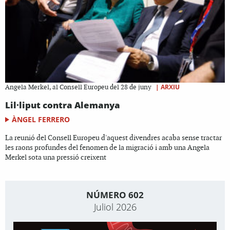
|
ARXIU
Angela Merkel, al Consell Europeu del 28 de juny
Lil·liput contra Alemanya
ÀNGEL FERRERO
La reunió del Consell Europeu d'aquest divendres acaba sense tractar
les raons profundes del fenomen de la migració i amb una Angela
Merkel sota una pressió creixent
NÚMERO 602
Juliol 2026