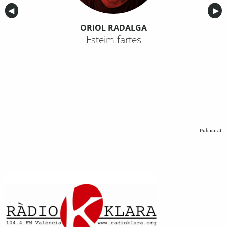
Anterior
◀︎
Sig
▶︎
ORIOL RADALGA
Esteim fartes
Publicitat