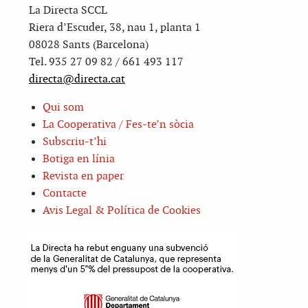
La Directa SCCL
Riera d’Escuder, 38, nau 1, planta 1
08028 Sants (Barcelona)
Tel. 935 27 09 82 / 661 493 117
directa@directa.cat
Qui som
La Cooperativa / Fes-te’n sòcia
Subscriu-t’hi
Botiga en línia
Revista en paper
Contacte
Avis Legal & Política de Cookies