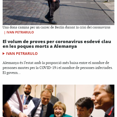
Una dona camina per un carrer de Berlín durant la crisi del coronavirus
|
IVAN PETRARULO
El volum de proves per coronavirus esdevé clau
en les poques morts a Alemanya
IVAN PETRARULO
Alemanya és l‘estat amb la proporció més baixa entre el nombre de
persones mortes per la COVID-19 i el nombre de persones infectades.
El govern...