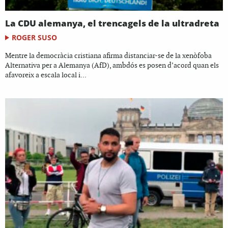
La CDU alemanya, el trencagels de la ultradreta
ROGER SUSO
Mentre la democràcia cristiana afirma distanciar-se de la xenòfoba
Alternativa per a Alemanya (AfD), ambdós es posen d’acord quan els
afavoreix a escala local i...