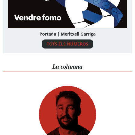
Portada | Meritxell Garriga
TOTS ELS NÚMEROS
La columna