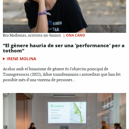
|
ONA CANO
Bru Madrenas, activista no-binàriï
“El gènere hauria de ser una 'performance' per a
tothom”
IRENE MOLINA
Acabar amb el binarisme de gènere és l’objectiu principal de
Transgressorxs (2022), llibre transfeminista i autoeditat que han fet
possible més d'una vintena de persones...