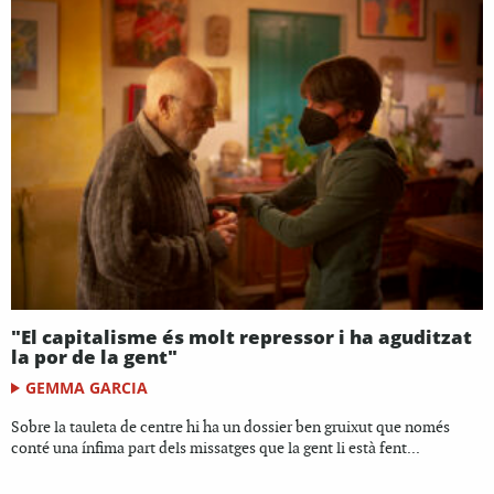
"El capitalisme és molt repressor i ha aguditzat
la por de la gent"
GEMMA GARCIA
Sobre la tauleta de centre hi ha un dossier ben gruixut que només
conté una ínfima part dels missatges que la gent li està fent...