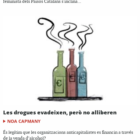
feminista dels Països Catalans s'inclina...
Les drogues evadeixen, però no alliberen
NOA CAPMANY
És legítim que les organitzacions anticapitalistes es financin a través
de la venda d’alcohol?