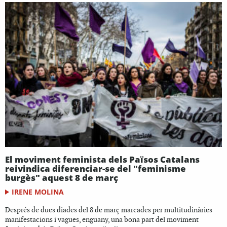
El moviment feminista dels Països Catalans
reivindica diferenciar-se del "feminisme
burgès" aquest 8 de març
IRENE MOLINA
Després de dues diades del 8 de març marcades per multitudinàries
manifestacions i vagues, enguany, una bona part del moviment