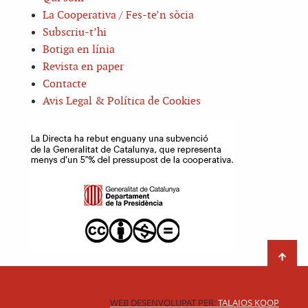
La Cooperativa / Fes-te’n sòcia
Subscriu-t’hi
Botiga en línia
Revista en paper
Contacte
Avis Legal & Política de Cookies
WEB DESENVOLUPAT PER:
TALAIOS KOOP