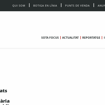
QUI SOM
BOTIGA EN LÍNIA
PUNTS DE VENDA
ANUN
SOTA FOCUS
ACTUALITAT
REPORTATGE
ats
ària