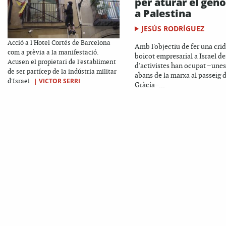
per aturar el geno
a Palestina
JESÚS RODRÍGUEZ
Acció a l'Hotel Cortés de Barcelona
Amb l'objectiu de fer una crid
com a prèvia a la manifestació.
boicot empresarial a Israel d
Acusen el propietari de l'establiment
d'activistes han ocupat –unes
de ser partícep de la indústria militar
abans de la marxa al passeig 
|
VICTOR SERRI
d'Israel
Gràcia–...