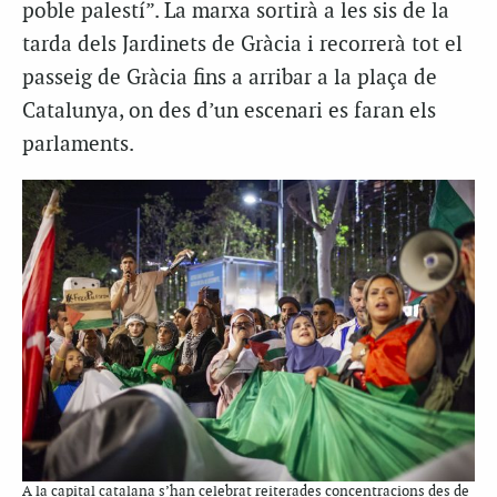
poble palestí”. La marxa sortirà a les sis de la
tarda dels Jardinets de Gràcia i recorrerà tot el
passeig de Gràcia fins a arribar a la plaça de
Catalunya, on des d’un escenari es faran els
parlaments.
A la capital catalana s’han celebrat reiterades concentracions des de