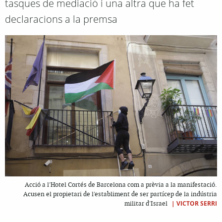
tasques de mediació i una altra que ha fet
declaracions a la premsa
Acció a l'Hotel Cortés de Barcelona com a prèvia a la manifestació.
Acusen el propietari de l'establiment de ser partícep de la indústria
|
VICTOR SERRI
militar d'Israel