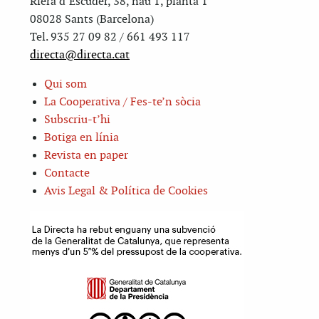
Riera d’Escuder, 38, nau 1, planta 1
08028 Sants (Barcelona)
Tel. 935 27 09 82 / 661 493 117
directa@directa.cat
Qui som
La Cooperativa / Fes-te’n sòcia
Subscriu-t’hi
Botiga en línia
Revista en paper
Contacte
Avis Legal & Política de Cookies