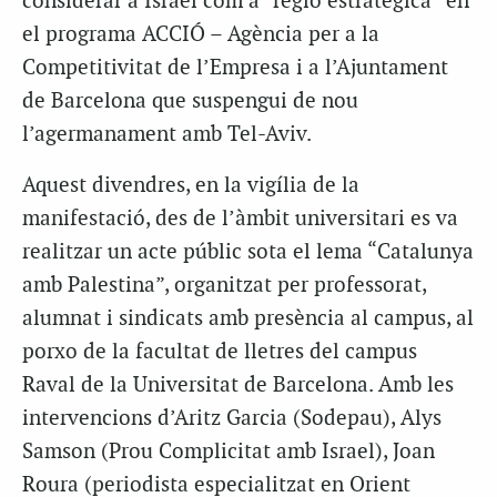
considerar a Israel com a “regió estratègica” en
el programa ACCIÓ – Agència per a la
Competitivitat de l’Empresa i a l’Ajuntament
de Barcelona que suspengui de nou
l’agermanament amb Tel-Aviv.
Aquest divendres, en la vigília de la
manifestació, des de l’àmbit universitari es va
realitzar un acte públic sota el lema “Catalunya
amb Palestina”, organitzat per professorat,
alumnat i sindicats amb presència al campus, al
porxo de la facultat de lletres del campus
Raval de la Universitat de Barcelona. Amb les
intervencions d’Aritz Garcia (Sodepau), Alys
Samson (Prou Complicitat amb Israel), Joan
Roura (periodista especialitzat en Orient