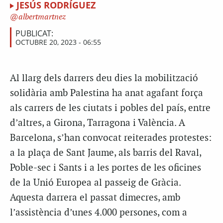
JESÚS RODRÍGUEZ
albertmartnez
PUBLICAT:
OCTUBRE 20, 2023 - 06:55
Al llarg dels darrers deu dies la mobilització
solidària amb Palestina ha anat agafant força
als carrers de les ciutats i pobles del país, entre
d’altres, a Girona, Tarragona i València. A
Barcelona, s’han convocat reiterades protestes:
a la plaça de Sant Jaume, als barris del Raval,
Poble-sec i Sants i a les portes de les oficines
de la Unió Europea al passeig de Gràcia.
Aquesta darrera el passat dimecres, amb
l’assistència d’unes 4.000 persones, com a