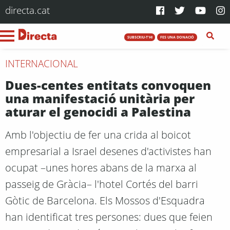
directa.cat
SUBSCRIU-T'HI
FES UNA DONACIÓ
INTERNACIONAL
Dues-centes entitats convoquen
una manifestació unitària per
aturar el genocidi a Palestina
Amb l'objectiu de fer una crida al boicot
empresarial a Israel desenes d'activistes han
ocupat –unes hores abans de la marxa al
passeig de Gràcia– l'hotel Cortés del barri
Gòtic de Barcelona. Els Mossos d'Esquadra
han identificat tres persones: dues que feien