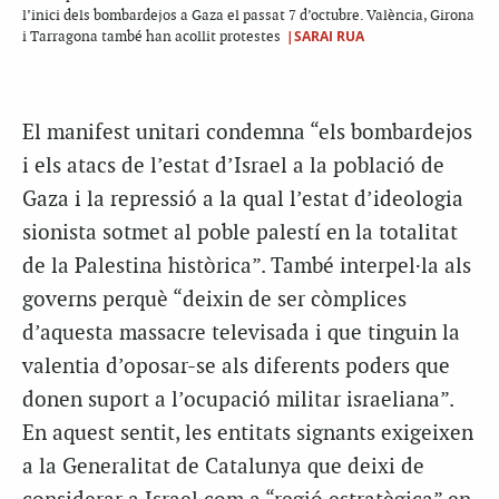
l’inici dels bombardejos a Gaza el passat 7 d’octubre. València, Girona
|SARAI RUA
i Tarragona també han acollit protestes
El manifest unitari condemna “els bombardejos
i els atacs de l’estat d’Israel a la població de
Gaza i la repressió a la qual l’estat d’ideologia
sionista sotmet al poble palestí en la totalitat
de la Palestina històrica”. També interpel·la als
governs perquè “deixin de ser còmplices
d’aquesta massacre televisada i que tinguin la
valentia d’oposar-se als diferents poders que
donen suport a l’ocupació militar israeliana”.
En aquest sentit, les entitats signants exigeixen
a la Generalitat de Catalunya que deixi de