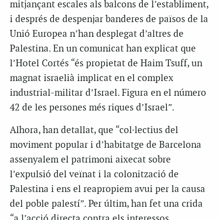
mitjançant escales als balcons de l’establiment,
i després de despenjar banderes de països de la
Unió Europea n’han desplegat d’altres de
Palestina. En un comunicat han explicat que
l’Hotel Cortés “és propietat de Haim Tsuff, un
magnat israelià implicat en el complex
industrial-militar d’Israel. Figura en el número
42 de les persones més riques d’Israel”.
Alhora, han detallat, que “col·lectius del
moviment popular i d’habitatge de Barcelona
assenyalem el patrimoni aixecat sobre
l’expulsió del veïnat i la colonització de
Palestina i ens el reapropiem avui per la causa
del poble palestí”. Per últim, han fet una crida
“a l’acció directa contra els interessos