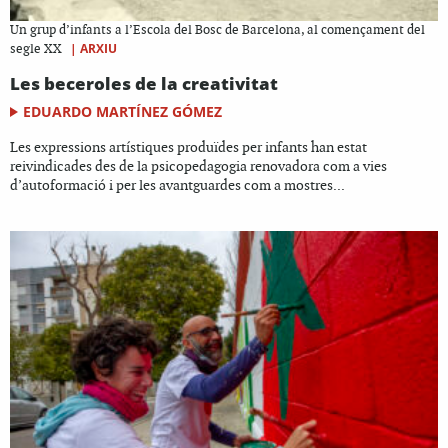
Un grup d’infants a l’Escola del Bosc de Barcelona, al començament del
|
ARXIU
segle XX
Les beceroles de la creativitat
EDUARDO MARTÍNEZ GÓMEZ
Les expressions artístiques produïdes per infants han estat
reivindicades des de la psicopedagogia renovadora com a vies
d’autoformació i per les avantguardes com a mostres...