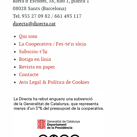
Riera d’Escuder, 38, nau 1, planta 1
08028 Sants (Barcelona)
Tel. 935 27 09 82 / 661 493 117
directa@directa.cat
Qui som
La Cooperativa / Fes-te’n sòcia
Subscriu-t’hi
Botiga en línia
Revista en paper
Contacte
Avis Legal & Política de Cookies