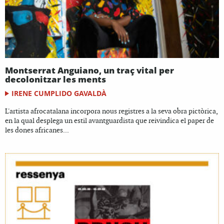
Montserrat Anguiano, un traç vital per
decolonitzar les ments
IRENE CUMPLIDO GAVALDÀ
L'artista afrocatalana incorpora nous registres a la seva obra pictòrica,
en la qual desplega un estil avantguardista que reivindica el paper de
les dones africanes...