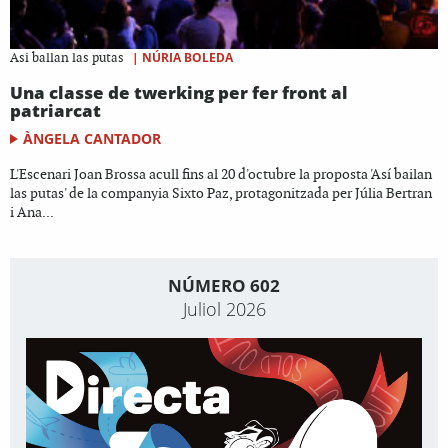
|
NÚRIA BOLEDA
Asi ballan las putas
Una classe de twerking per fer front al
patriarcat
ÀNGELA CANTADOR
L'Escenari Joan Brossa acull fins al 20 d'octubre la proposta 'Así bailan
las putas' de la companyia Sixto Paz, protagonitzada per Júlia Bertran
i Ana...
NÚMERO 602
Juliol 2026