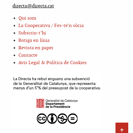
directa@directa.cat
Qui som
La Cooperativa / Fes-te’n sòcia
Subscriu-t’hi
Botiga en línia
Revista en paper
Contacte
Avis Legal & Política de Cookies