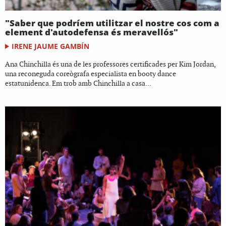
"Saber que podríem utilitzar el nostre cos com a
element d'autodefensa és meravellós"
IRENE JAUME GAMBÍN
Ana Chinchilla és una de les professores certificades per Kim Jordan,
una reconeguda coreògrafa especialista en booty dance
estatunidenca. Em trob amb Chinchilla a casa...