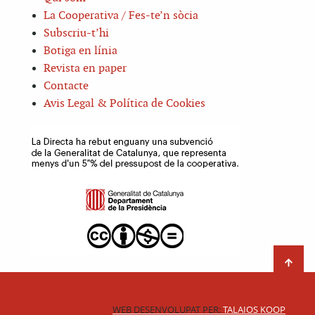
La Cooperativa / Fes-te’n sòcia
Subscriu-t’hi
Botiga en línia
Revista en paper
Contacte
Avis Legal & Política de Cookies
WEB DESENVOLUPAT PER:
TALAIOS KOOP