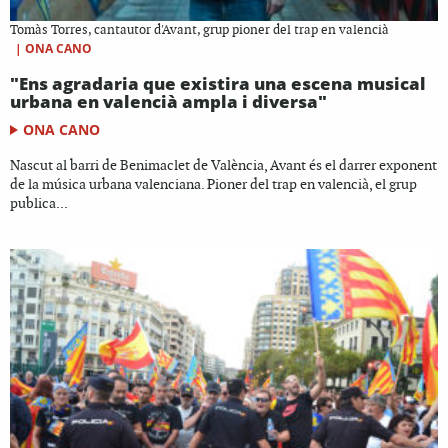
Tomàs Torres, cantautor d'Avant, grup pioner del trap en valencià
|
ONA CANO
"Ens agradaria que existira una escena musical
urbana en valencià ampla i diversa"
ONA CANO
Nascut al barri de Benimaclet de València, Avant és el darrer exponent
de la música urbana valenciana. Pioner del trap en valencià, el grup
publica...