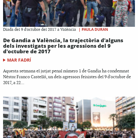
|
PAULA DURAN
Diada del 9 d'octubre del 2017 a València
De Gandia a València, la trajectòria d'alguns
dels investigats per les agressions del 9
d'octubre de 2017
MAR FADRÍ
Aquesta setmana el jutjat penal número 1 de Gandia ha condemnat
Néstor Franco Castelló, un dels agressors feixistes del 9 d'octubre de
2017, a 22...