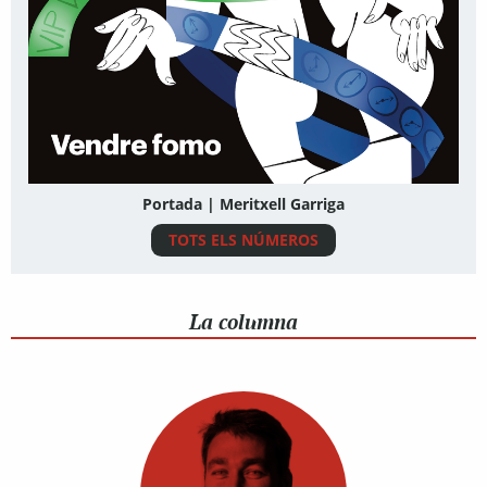
Portada | Meritxell Garriga
TOTS ELS NÚMEROS
La columna