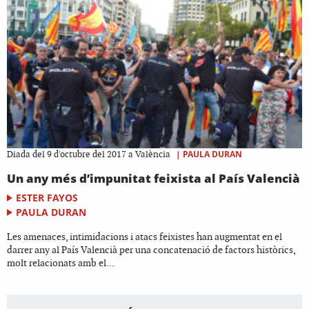
|
PAULA DURAN
Diada del 9 d'octubre del 2017 a València
Un any més d’impunitat feixista al País Valencià
ESTER FAYOS
PAULA DURAN
Les amenaces, intimidacions i atacs feixistes han augmentat en el
darrer any al País Valencià per una concatenació de factors històrics,
molt relacionats amb el...