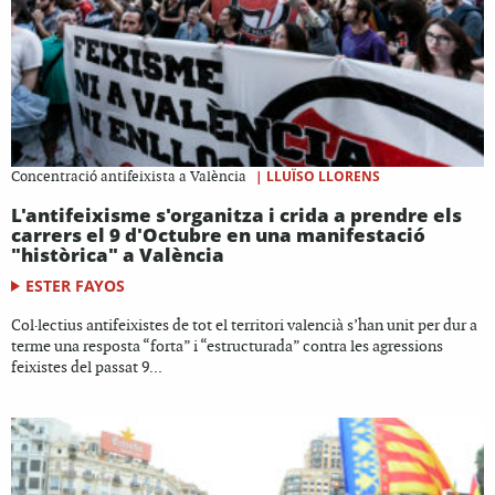
|
LLUÏSO LLORENS
Concentració antifeixista a València
L'antifeixisme s'organitza i crida a prendre els
carrers el 9 d'Octubre en una manifestació
"històrica" a València
ESTER FAYOS
Col·lectius antifeixistes de tot el territori valencià s’han unit per dur a
terme una resposta “forta” i “estructurada” contra les agressions
feixistes del passat 9...