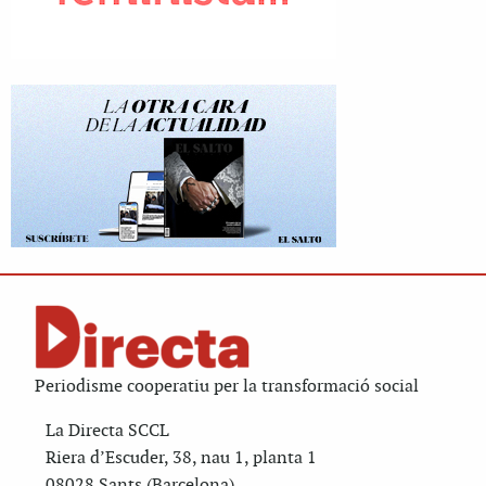
Periodisme cooperatiu per la transformació social
La Directa SCCL
Riera d’Escuder, 38, nau 1, planta 1
08028 Sants (Barcelona)