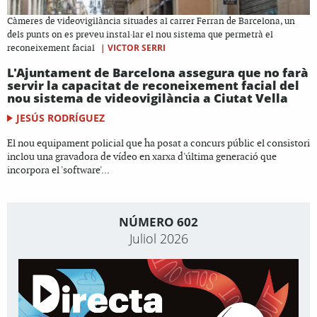
Càmeres de videovigilància situades al carrer Ferran de Barcelona, un
dels punts on es preveu instal·lar el nou sistema que permetrà el
|
VICTOR SERRI
reconeixement facial
L'Ajuntament de Barcelona assegura que no farà
servir la capacitat de reconeixement facial del
nou sistema de videovigilància a Ciutat Vella
JESÚS RODRÍGUEZ
El nou equipament policial que ha posat a concurs públic el consistori
inclou una gravadora de vídeo en xarxa d'última generació que
incorpora el 'software'...
NÚMERO 602
Juliol 2026