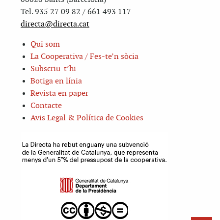
Tel. 935 27 09 82 / 661 493 117
directa@directa.cat
Qui som
La Cooperativa / Fes-te’n sòcia
Subscriu-t’hi
Botiga en línia
Revista en paper
Contacte
Avis Legal & Política de Cookies