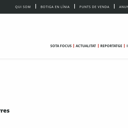
QUI SOM
BOTIGA EN LÍNIA
PUNTS DE VENDA
ANUN
SOTA FOCUS
ACTUALITAT
REPORTATGE
rres