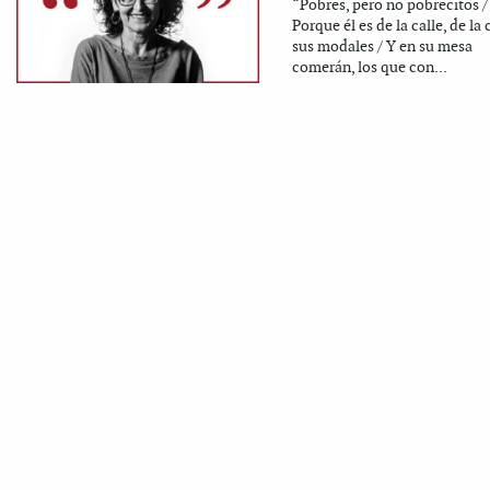
“Pobres, pero no pobrecitos /
Porque él es de la calle, de la 
sus modales / Y en su mesa
comerán, los que con...