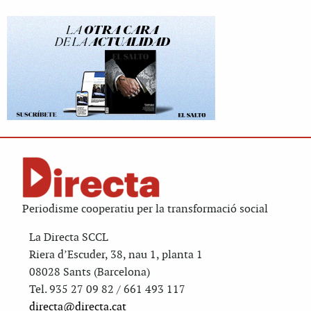
Periodisme cooperatiu per la transformació social
La Directa SCCL
Riera d’Escuder, 38, nau 1, planta 1
08028 Sants (Barcelona)
Tel. 935 27 09 82 / 661 493 117
directa@directa.cat