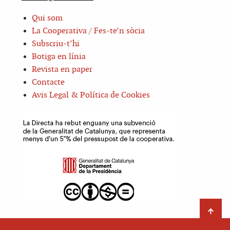
Qui som
La Cooperativa / Fes-te’n sòcia
Subscriu-t’hi
Botiga en línia
Revista en paper
Contacte
Avis Legal & Política de Cookies