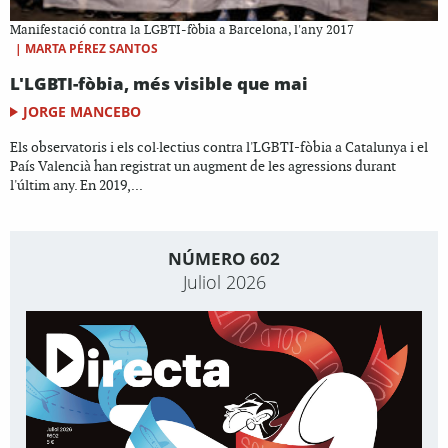
Manifestació contra la LGBTI-fòbia a Barcelona, l'any 2017
|
MARTA PÉREZ SANTOS
L'LGBTI-fòbia, més visible que mai
JORGE MANCEBO
Els observatoris i els col·lectius contra l'LGBTI-fòbia a Catalunya i el
País Valencià han registrat un augment de les agressions durant
l'últim any. En 2019,...
NÚMERO 602
Juliol 2026