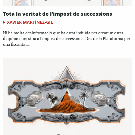
Tota la veritat de l’impost de successions
XAVIER MARTÍNEZ-GIL
Hi ha molta desinformació que ha estat induïda per crear un estat
d’opinió contrària a l'impost de successions. Des de la Plataforma per
una fiscalitat...