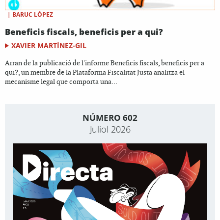
|
BARUC LÓPEZ
Beneficis fiscals, beneficis per a qui?
XAVIER MARTÍNEZ-GIL
Arran de la publicació de l'informe Beneficis fiscals, beneficis per a
qui?, un membre de la Plataforma Fiscalitat Justa analitza el
mecanisme legal que comporta una...
NÚMERO 602
Juliol 2026