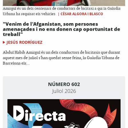
Amirgul és un dels centenars de conductors de bicitaxi a qui la Guàrdia
|
CÈSAR ALGORA I BLASCO
Urbana ha requisat els vehicles
"Venim de l'Afganistan, som persones
amenaçades i no ens donen cap oportunitat de
treball"
JESÚS RODRÍGUEZ
Abdul Habib Amirgul és un dels conductors de bicitaxis que durant
aquest mes de juliol s'han quedat sense feina, la Guàrdia Urbana de
Barcelona els...
NÚMERO 602
Juliol 2026