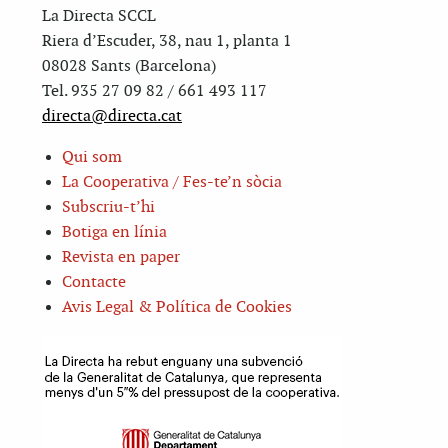
La Directa SCCL
Riera d’Escuder, 38, nau 1, planta 1
08028 Sants (Barcelona)
Tel. 935 27 09 82 / 661 493 117
directa@directa.cat
Qui som
La Cooperativa / Fes-te’n sòcia
Subscriu-t’hi
Botiga en línia
Revista en paper
Contacte
Avis Legal & Política de Cookies