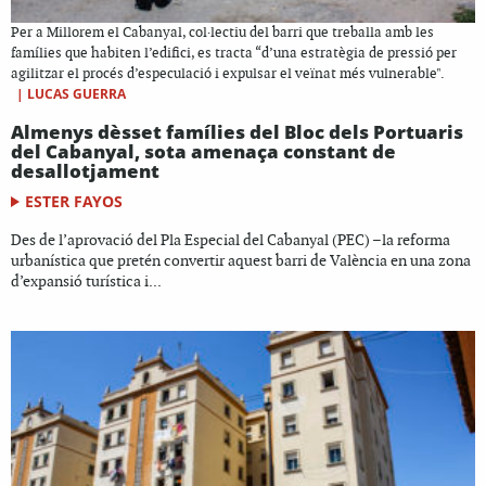
Per a Millorem el Cabanyal, col·lectiu del barri que treballa amb les
famílies que habiten l’edifici, es tracta “d’una estratègia de pressió per
agilitzar el procés d’especulació i expulsar el veïnat més vulnerable".
|
LUCAS GUERRA
Almenys dèsset famílies del Bloc dels Portuaris
del Cabanyal, sota amenaça constant de
desallotjament
ESTER FAYOS
Des de l’aprovació del Pla Especial del Cabanyal (PEC) –la reforma
urbanística que pretén convertir aquest barri de València en una zona
d’expansió turística i...