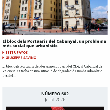
El bloc dels Portuaris del Cabanyal, un problema
més social que urbanístic
ESTER FAYOS
GIUSEPPE SAVINO
El bloc dels Portuaris del desaparegut barri del Clot, al Cabanyal de
València, es troba en una situació de degradació i llimbs urbanístic
des del...
NÚMERO 602
Juliol 2026