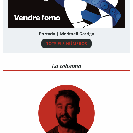
Portada | Meritxell Garriga
TOTS ELS NÚMEROS
La columna