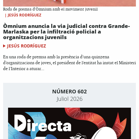
Roda de premsa d'Òmnium amb el moviment juvenil
|
JESÚS RODRÍGUEZ
Òmnium anuncia la via judicial contra Grande-
Marlaska per la infiltració policial a
organitzacions juvenils
JESÚS RODRÍGUEZ
En una roda de premsa amb la presència d'una quinzena
d'organitzacions de joves, el president de l'entitat ha instat el Ministeri
de l'Interior a aturar...
NÚMERO 602
Juliol 2026