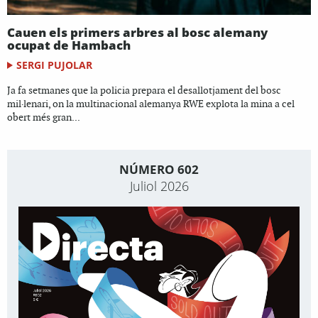
Cauen els primers arbres al bosc alemany
ocupat de Hambach
SERGI PUJOLAR
Ja fa setmanes que la policia prepara el desallotjament del bosc
mil·lenari, on la multinacional alemanya RWE explota la mina a cel
obert més gran...
NÚMERO 602
Juliol 2026