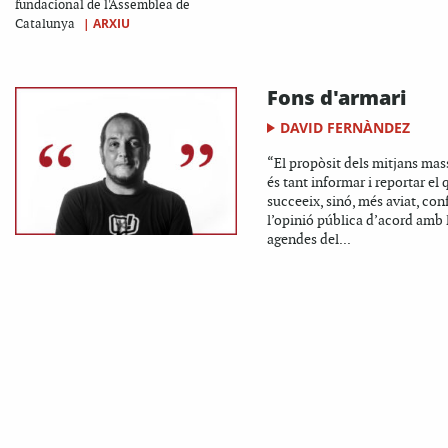
fundacional de l'Assemblea de
|
ARXIU
Catalunya
Fons d'armari
DAVID FERNÀNDEZ
“El propòsit dels mitjans mas
és tant informar i reportar el 
succeeix, sinó, més aviat, co
l’opinió pública d’acord amb 
agendes del...