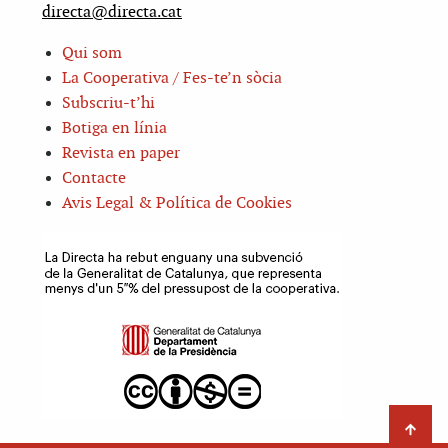
directa@directa.cat
Qui som
La Cooperativa / Fes-te’n sòcia
Subscriu-t’hi
Botiga en línia
Revista en paper
Contacte
Avis Legal & Política de Cookies